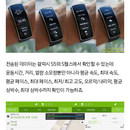
전송된 데이터는 갤럭시 S5의 S헬스에서 확인할 수 있는데
운동시간, 거리, 열량 소모량뿐만 아니라 평균 속도, 최대 속도,
평균 페이스, 최대 페이스, 최저/최고 고도, 오르막/내리막, 평균
심박수, 최대 심박수까지 확인이 가능하죠.