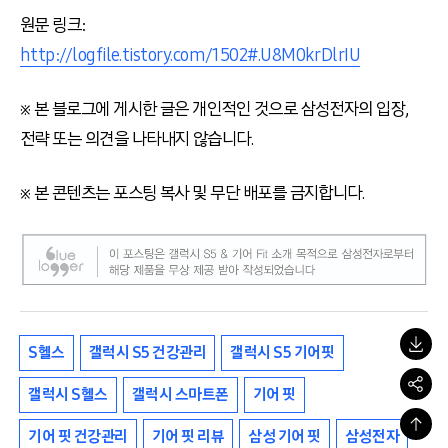
원문 링크:
http://logfile.tistory.com/1502#.U8M0krDlrIU
※ 본 블로그에 게시한 글은 개인적인 것으로 삼성전자의 입장,
전략 또는 의견을 나타내지 않습니다.
※ 본 콘텐츠는 포스팅 복사 및 무단 배포를 금지합니다.
S헬스
갤럭시 S5 건강관리
갤럭시 S5 기어핏
갤럭시 S헬스
갤럭시 스마트폰
기어 핏
기어 핏 건강관리
기어 핏 리뷰
삼성 기어 핏
삼성전자