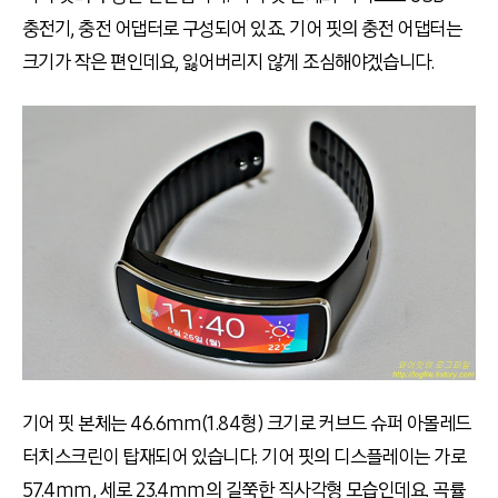
충전기, 충전 어댑터로 구성되어 있죠. 기어 핏의 충전 어댑터는
크기가 작은 편인데요, 잃어버리지 않게 조심해야겠습니다.
기어 핏 본체는 46.6mm(1.84형) 크기로 커브드 슈퍼 아몰레드
터치스크린이 탑재되어 있습니다. 기어 핏의 디스플레이는 가로
57.4mm, 세로 23.4mm의 길쭉한 직사각형 모습인데요. 곡률