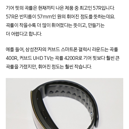
기어 핏의 곡률은 현재까지 나온 제품 중 최고인 57R입니다.
57R은 반지름이 57mm인 원의 휘어진 정도를 뜻하는데요.
곡률이 작을수록 더 많이 휘어졌다는 뜻이고, 만들기는
더 어렵다고 합니다.
예를 들어, 삼성전자의 커브드 스마트폰 갤럭시 라운드는 곡률
400R, 커브드 UHD TV는 곡률 4200R로 기어 핏보다 훨씬 큰
곡률을 가졌지만, 휘어진 정도는 훨씬 작습니다.