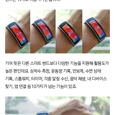
기어 핏은 다른 스마트 밴드보다 다양한 기능을 지원해 활용도가
높은 편인데요. 심박수 측정, 운동량 기록, 만보계, 수면 상태
기록, 스톱워치, 타이머, 각종 알림 수신, 음악 재생, 내 디바이스
찾기, 앱 연결 등 10가지가 넘는 기능이 있죠.