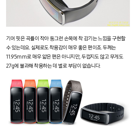
기어 핏은 곡률이 작아 둥그런 손목에 착 감기는 느낌을 구현할
수 있는데요. 실제로도 착용감이 매우 좋은 편이죠. 두께는
11.95mm로 매우 얇은 편은 아니지만, 두껍지도 않고 무게도
27g에 불과해 착용하는 데 별로 부담이 없습니다.