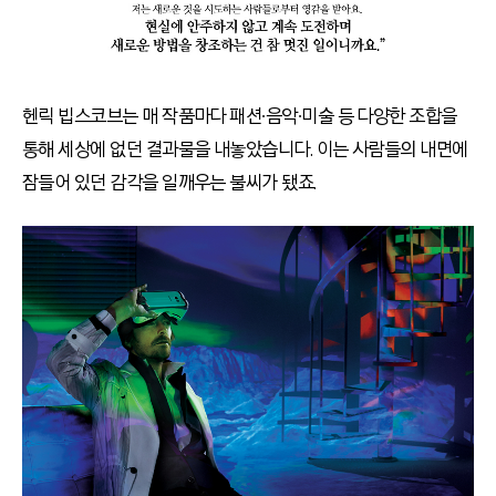
헨릭 빕스코브는 매 작품마다 패션∙음악∙미술 등 다양한 조합을
통해 세상에 없던 결과물을 내놓았습니다. 이는 사람들의 내면에
잠들어 있던 감각을 일깨우는 불씨가 됐죠.