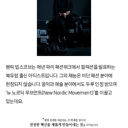
헨릭 빕스코브는 매년 파리 패션위크에서 컬렉션을 발표하는
북유럽 출신 아티스트입니다. 그의 재능은 비단 패션 분야에
한정되지 않습니다. 음악과 예술 분야에서도 두루 인정 받으며
‘뉴 노르딕 무브먼트(New Nordic Movement)’를 이끌고
있는데요.