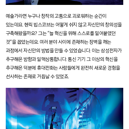
예술가라면 누구나 창작의 고통으로 괴로워하는 순간이
있는데요. 헨릭 빕스코브는 어떻게 쉬지 않고 자신만의 창의성을
구축해왔을까요? 그는 “늘 혁신을 위해 스스로를 밀어붙였던
것”을 꼽았는데요. 여러 분야 사이에 존재하는 장벽을 깨는
과정에서 자신만의 방법을 만들 수 있었습니다. 이는 삼성전자가
추구해온 방향과 일맥상통합니다. 통신 기기 그 이상의 혁신을
추구해온 덕분에 휴대전화는 사람들에게 완전히 새로운 경험을
선사하는 존재로 거듭날 수 있었죠.