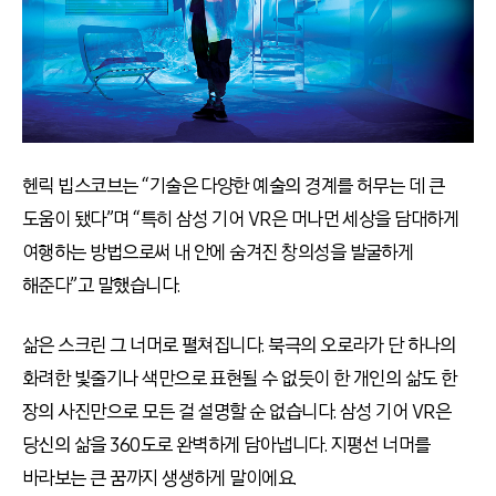
헨릭 빕스코브는 “기술은 다양한 예술의 경계를 허무는 데 큰
도움이 됐다”며 “특히 삼성 기어 VR은 머나먼 세상을 담대하게
여행하는 방법으로써 내 안에 숨겨진 창의성을 발굴하게
해준다”고 말했습니다.
삶은 스크린 그 너머로 펼쳐집니다. 북극의 오로라가 단 하나의
화려한 빛줄기나 색만으로 표현될 수 없듯이 한 개인의 삶도 한
장의 사진만으로 모든 걸 설명할 순 없습니다. 삼성 기어 VR은
당신의 삶을 360도로 완벽하게 담아냅니다. 지평선 너머를
바라보는 큰 꿈까지 생생하게 말이에요.