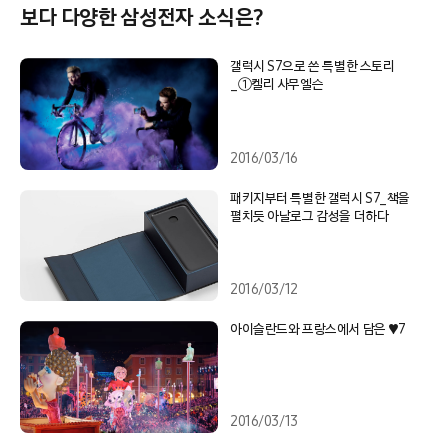
보다 다양한 삼성전자 소식은?
갤럭시 S7으로 쓴 특별한 스토리
_①켈리 사무엘슨
2016/03/16
패키지부터 특별한 갤럭시 S7_책을
펼치듯 아날로그 감성을 더하다
2016/03/12
아이슬란드와 프랑스에서 담은 ♥7
2016/03/13