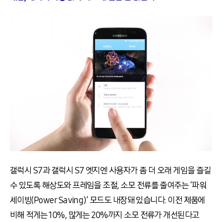
갤럭시 S7과 갤럭시 S7 엣지엔 사용자가 좀 더 오래 게임을 즐길
수 있도록 해상도와 프레임을 조절, 소모 전류를 줄여주는 ‘파워
세이빙(Power Saving)’ 모드도 내장돼 있습니다. 이전 제품에
비해 적게는 10%, 많게는 20%까지 소모 전류가 개선된다고