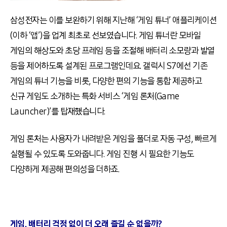
삼성전자는 이를 보완하기 위해 지난해 ‘게임 튜너’ 애플리케이션
(이하 ‘앱’)을 업계 최초로 선보였습니다. 게임 튜너란 모바일
게임의 해상도와 초당 프레임 등을 조절해 배터리 소모량과 발열
등을 제어하도록 설계된 프로그램인데요. 갤럭시 S7에선 기존
게임의 튜너 기능을 비롯, 다양한 편의 기능을 통합 제공하고
신규 게임도 소개하는 특화 서비스 ‘게임 론처(Game
Launcher)’를 탑재했습니다.
게임 론처는 사용자가 내려받은 게임을 폴더로 자동 구성, 빠르게
실행될 수 있도록 도와줍니다. 게임 진행 시 필요한 기능도
다양하게 제공해 편의성을 더하죠.
게임, 배터리 걱정 없이 더 오래 즐길 순 없을까?