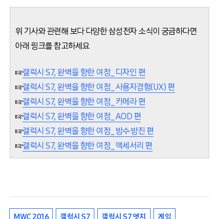
위 기사와 관련해 보다 다양한 삼성전자 소식이 궁금하다면
아래 링크를 참고하세요
☞
갤럭시 S7, 완벽을 향한 여정_디자인 편
☞
갤럭시 S7, 완벽을 향한 여정_사용자경험(UX) 편
☞
갤럭시 S7, 완벽을 향한 여정_카메라 편
☞
갤럭시 S7, 완벽을 향한 여정_AOD 편
☞
갤럭시 S7, 완벽을 향한 여정_방수·방진 편
☞
갤럭시 S7, 완벽을 향한 여정_액세서리 편
MWC 2016
갤럭시 S7
갤럭시 S7 엣지
게임