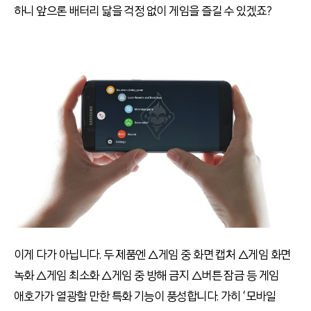
하니 앞으론 배터리 닳을 걱정 없이 게임을 즐길 수 있겠죠?
이게 다가 아닙니다. 두 제품엔 △게임 중 화면 캡처 △게임 화면
녹화 △게임 최소화 △게임 중 방해 금지 △버튼 잠금 등 게임
애호가가 열광할 만한 특화 기능이 풍성합니다. 가히 ‘모바일