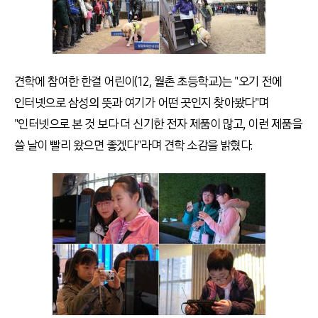
견학에 참여한 한결 어린이(12, 월촌 초등학교)는 "오기 전에
인터넷으로 삼성의 뜻과 여기가 어떤 곳인지 찾아봤다"며
"인터넷으로 본 것 보다 더 신기한 전자 제품이 많고, 이런 제품을
쓸 날이 빨리 왔으면 좋겠다"라며 견학 소감을 밝혔다.