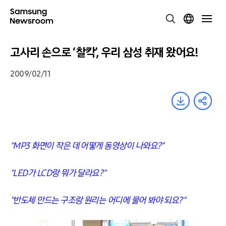
고사리 손으로 ‘찰칵’, 우리 삼성 취재 왔어요!
2009/02/11
"MP3 화면이 작은 데 어떻게 동영상이 나와요?"
"LED가 LCD랑 뭐가 달라요?"
"반도체 만드는 구조랑 원리는 어디에 물어 봐야 되요?"