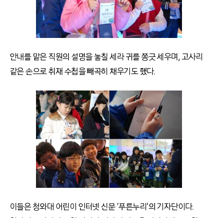
안내를 맡은 직원의 설명을 놓칠 세라 귀를 쫑긋 세우며, 고사리
같은 손으로 취재 수첩을 빼곡히 채우기도 했다.
이들은 청와대 어린이 인터넷 신문 ’푸른누리’의 기자단이다.