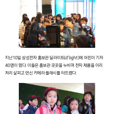
지난 10일 삼성전자 홍보관 딜라이트(d’light)에 어린이 기자
40명이 떴다. 이들은 홍보관 곳곳을 누비며 전자 제품을 이리
저리 살피고 연신 카메라 플래시를 터뜨렸다.