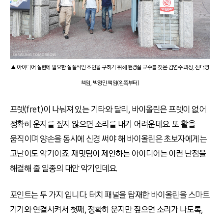
▲ 아이디어 실현에 필요한 실질적인 조언을 구하기 위해 현경실 교수를 찾은 김연수 과장, 전대영
책임, 박정민 책임(왼쪽부터)
프렛(fret)이 나눠져 있는 기타와 달리, 바이올린은 프렛이 없어
정확히 운지를 짚지 않으면 소리를 내기 어려운데요. 또 활을
움직이며 양손을 동시에 신경 써야 해 바이올린은 초보자에게는
고난이도 악기이죠. 재밋팀이 제안하는 아이디어는 이런 난점을
해결해 줄 일종의 대안 악기인데요.
포인트는 두 가지 입니다. 터치 패널을 탑재한 바이올린을 스마트
기기와 연결시켜서 첫째, 정확히 운지만 짚으면 소리가 나도록,