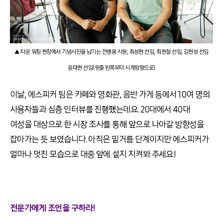
▲ 타운 워칭 현장에서 기념사진을 남기는 전병용 사원, 최성현 선임, 최현철 선임, 김현성 선임
윤태현 선임(윗줄 왼쪽부터 시계방향으로)
이날, 에스피커 팀은 카페와 영화관, 음반 가게 등에서 10여 명의
사용자들과 심층 인터뷰를 진행했는데요. 20대에서 40대
여성을 대상으로 한 시장 조사를 통해 앞으로 나아갈 방향성을
잡아가는 듯 보였습니다. 아직은 밑거름 단계이지만 에스피커가
얼마나 멋진 모습으로 대중 앞에 설지 지켜봐 주세요!
전문가에게 조언을 구하라!