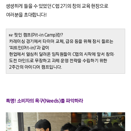
생생하게 들을 수 있었던 C랩 2기의 창의 교육 현장으로
여러분을 초대합니다!
☞ 핏인 캠프(Pit-in Camp)란?
카레이싱 경기에서 타이어 교체, 급유 등을 위해 잠시 들르는
‘피트인(Pit-in)’과 같이
현업에서 열심히 달려온 임직원들이 C랩의 시작에 앞서 창의·
도전 마인드로 무장하고 과제 운영 전략을 수립하기 위한
2주간의 아이디어 캠프입니다.
특명! 소비자의 욕구(Needs)를 파악하라