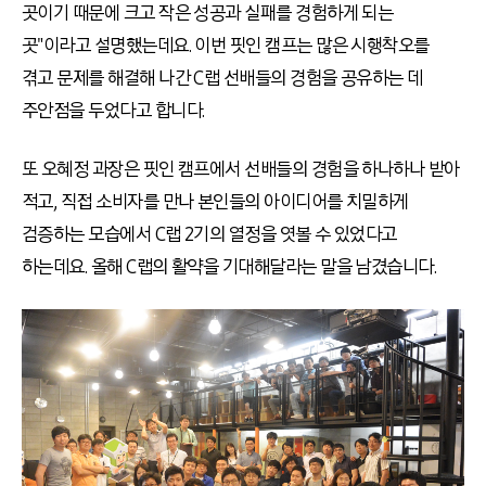
곳이기 때문에 크고 작은 성공과 실패를 경험하게 되는
곳"이라고 설명했는데요. 이번 핏인 캠프는 많은 시행착오를
겪고 문제를 해결해 나간 C랩 선배들의 경험을 공유하는 데
주안점을 두었다고 합니다.
또 오혜정 과장은 핏인 캠프에서 선배들의 경험을 하나하나 받아
적고, 직접 소비자를 만나 본인들의 아이디어를 치밀하게
검증하는 모습에서 C랩 2기의 열정을 엿볼 수 있었다고
하는데요. 올해 C랩의 활약을 기대해달라는 말을 남겼습니다.