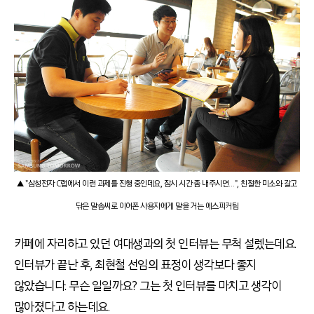
▲ "삼성전자 C랩에서 이런 과제를 진행 중인데요, 잠시 시간 좀 내주시면…", 친절한 미소와 갈고
닦은 말솜씨로 이어폰 사용자에게 말을 거는 에스피커팀
카페에 자리하고 있던 여대생과의 첫 인터뷰는 무척 설렜는데요.
인터뷰가 끝난 후, 최현철 선임의 표정이 생각보다 좋지
않았습니다. 무슨 일일까요? 그는 첫 인터뷰를 마치고 생각이
많아졌다고 하는데요.