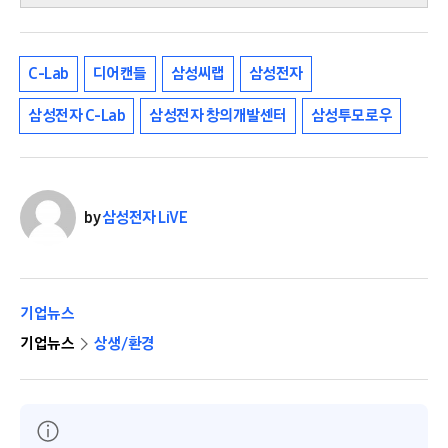
C-Lab
디어캔들
삼성씨랩
삼성전자
삼성전자 C-Lab
삼성전자 창의개발센터
삼성투모로우
by
삼성전자 LiVE
기업뉴스
기업뉴스
상생/환경