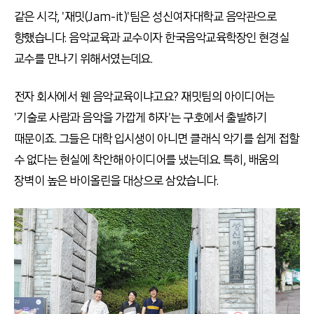
같은 시각, '재밋(Jam-it)'팀은 성신여자대학교 음악관으로
향했습니다. 음악교육과 교수이자 한국음악교육학장인 현경실
교수를 만나기 위해서였는데요.
전자 회사에서 웬 음악교육이냐고요? 재밋팀의 아이디어는
'기술로 사람과 음악을 가깝게 하자'는 구호에서 출발하기
때문이죠. 그들은 대학 입시생이 아니면 클래식 악기를 쉽게 접할
수 없다는 현실에 착안해 아이디어를 냈는데요. 특히, 배움의
장벽이 높은 바이올린을 대상으로 삼았습니다.