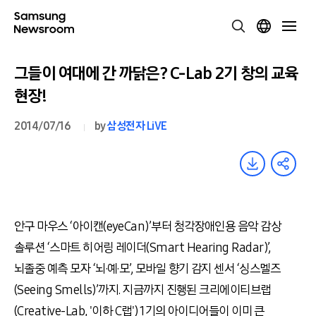
그들이 여대에 간 까닭은? C-Lab 2기 창의 교육
현장!
2014/07/16
by
삼성전자 LiVE
안구 마우스 ‘아이캔(eyeCan)’부터 청각장애인용 음악 감상
솔루션 ‘스마트 히어링 레이더(Smart Hearing Radar)’,
뇌졸중 예측 모자 ‘뇌·예·모’, 모바일 향기 감지 센서 ‘싱스멜즈
(Seeing Smells)’까지. 지금까지 진행된 크리에이티브랩
(Creative-Lab, '이하 C랩') 1기의 아이디어들이 이미 큰