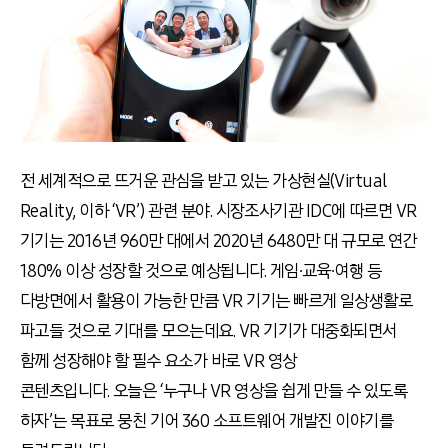
전 세계적으로 뜨거운 관심을 받고 있는 가상현실(Virtual
Reality, 이하 ‘VR’) 관련 분야. 시장조사기관 IDC에 따르면 VR
기기는 2016년 960만 대에서 2020년 6480만 대 규모로 연간
180% 이상 성장할 것으로 예상됩니다. 게임∙교육∙여행 등
다방면에서 활용이 가능한 만큼 VR 기기는 빠르게 일상생활로
파고들 것으로 기대를 모으는데요. VR 기기가 대중화되면서
함께 성장해야 할 필수 요소가 바로 VR 영상
콘텐츠입니다. 오늘은 ‘누구나 VR 영상을 쉽게 만들 수 있도록
하자’는 목표로 뭉친 기어 360 소프트웨어 개발진 이야기를