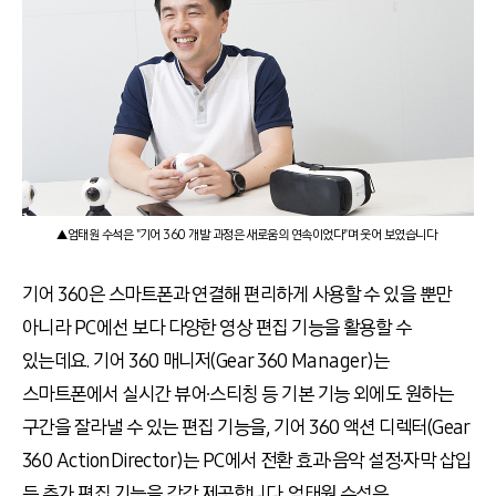
▲엄태원 수석은 "기어 360 개발 과정은 새로움의 연속이었다"며 웃어 보였습니다
기어 360은 스마트폰과 연결해 편리하게 사용할 수 있을 뿐만
아니라 PC에선 보다 다양한 영상 편집 기능을 활용할 수
있는데요. 기어 360 매니저(Gear 360 Manager)는
스마트폰에서 실시간 뷰어∙스티칭 등 기본 기능 외에도 원하는
구간을 잘라낼 수 있는 편집 기능을, 기어 360 액션 디렉터(Gear
360 ActionDirector)는 PC에서 전환 효과∙음악 설정∙자막 삽입
등 추가 편집 기능을 각각 제공합니다. 엄태원 수석은