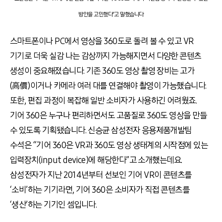
방안을 고민했다"고 말했습니다
스마트폰이나 PC에서 영상을 360도로 돌려 볼 수 있고 VR
기기로 더욱 실감 나는 감상까지 가능해지면서 다양한 콘텐츠
생성이 중요해졌습니다. 기존 360도 영상 촬영 장비는 고가
(高價)이거나 카메라 여러 대를 연결해야 촬영이 가능했습니다.
또한, 편집 과정이 복잡해 일반 소비자가 사용하긴 어려웠죠.
기어 360은 누구나 편리하면서도 고품질로 360도 영상을 만들
수 있도록 기획됐습니다. 신승균 삼성전자 응용제품개발팀
수석은 “기어 360은 VR과 360도 영상 생태계의 시작점에 있는
입력장치(input device)에 해당한다”고 소개했는데요.
삼성전자가 지난 2014년부터 선보인 기어 VR이 콘텐츠를
‘소비’하는 기기라면, 기어 360은 소비자가 직접 콘텐츠를
‘생산’하는 기기인 셈입니다.