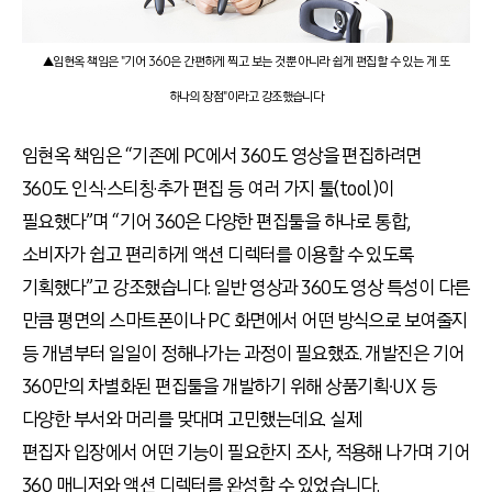
▲임현옥 책임은 "기어 360은 간편하게 찍고 보는 것뿐 아니라 쉽게 편집할 수 있는 게 또
하나의 장점"이라고 강조했습니다
임현옥 책임은 “기존에 PC에서 360도 영상을 편집하려면
360도 인식·스티칭·추가 편집 등 여러 가지 툴(tool)이
필요했다”며 “기어 360은 다양한 편집툴을 하나로 통합,
소비자가 쉽고 편리하게 액션 디렉터를 이용할 수 있도록
기획했다”고 강조했습니다. 일반 영상과 360도 영상 특성이 다른
만큼 평면의 스마트폰이나 PC 화면에서 어떤 방식으로 보여줄지
등 개념부터 일일이 정해나가는 과정이 필요했죠. 개발진은 기어
360만의 차별화된 편집툴을 개발하기 위해 상품기획∙UX 등
다양한 부서와 머리를 맞대며 고민했는데요. 실제
편집자 입장에서 어떤 기능이 필요한지 조사, 적용해 나가며 기어
360 매니저와 액션 디렉터를 완성할 수 있었습니다.