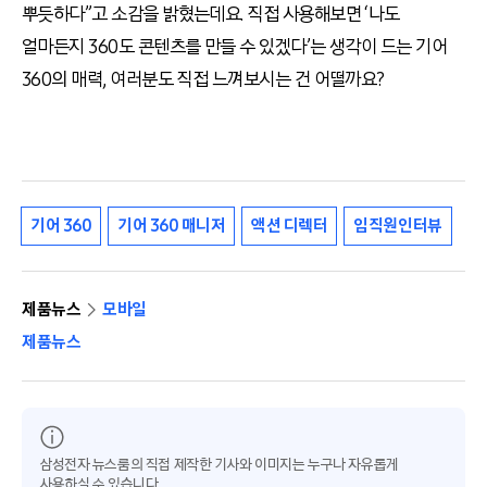
뿌듯하다”고 소감을 밝혔는데요. 직접 사용해보면 ‘나도
얼마든지 360도 콘텐츠를 만들 수 있겠다’는 생각이 드는 기어
360의 매력, 여러분도 직접 느껴보시는 건 어떨까요?
기어 360
기어 360 매니저
액션 디렉터
임직원인터뷰
제품뉴스
모바일
제품뉴스
삼성전자 뉴스룸의 직접 제작한 기사와 이미지는 누구나 자유롭게
사용하실 수 있습니다.