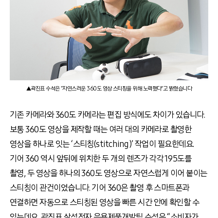
▲곽진표 수석은 "자연스러운 360도 영상 스티칭을 위해 노력했다"고 밝혔습니다
기존 카메라와 360도 카메라는 편집 방식에도 차이가 있습니다.
보통 360도 영상을 제작할 때는 여러 대의 카메라로 촬영한
영상을 하나로 잇는 ‘스티칭(stitching)’ 작업이 필요한데요.
기어 360 역시 앞뒤에 위치한 두 개의 렌즈가 각각 195도를
촬영, 두 영상을 하나의 360도 영상으로 자연스럽게 이어 붙이는
스티칭이 관건이었습니다. 기어 360은 촬영 후 스마트폰과
연결하면 자동으로 스티칭된 영상을 빠른 시간 안에 확인할 수
있는데요. 곽진표 삼성전자 응용제품개발팀 수석은 “소비자가