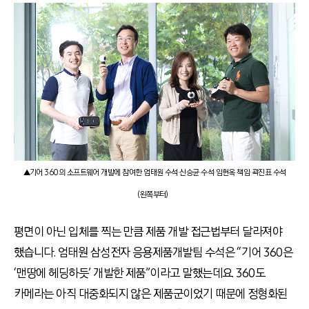
▲기어 360의 소프트웨어 개발에 참여한 엄태원 수석·신승균 수석·임현옥 책임·곽진표 수석
(왼쪽부터)
평면이 아닌 입체를 찍는 만큼 제품 개발 접근법부터 달라져야
했습니다. 엄태원 삼성전자 응용제품개발팀 수석은 “기어 360은
‘맨땅에 헤딩하듯’ 개발한 제품”이라고 말했는데요. 360도
카메라는 아직 대중화되지 않은 제품군이었기 때문에 정형화된