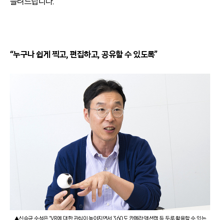
들려드립니다.
“누구나 쉽게 찍고, 편집하고, 공유할 수 있도록”
▲신승균 수석은 "VR에 대한 관심이 높아지면서 360도 카메라·액션캠 등 두루 활용할 수 있는