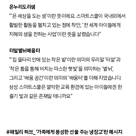
온누리도리샘
“‘온 세상을 도는 샘’이란 뜻이에요. 스마트스쿨이 국내외에서
활발한 활동을 펼치고 있는 점에 착안, ‘전 세계 아이들에게
지혜의 샘을 전하는 사업’이란 뜻을 살렸습니다”
터알볕뉘배움터
“‘집 울타리 안에 있는 작은 밭’이란 의미의 우리말 ‘터알’과
‘작은 틈을 통해 비치는 따스한 햇빛’을 의미하는 ‘볕뉘’,
그리고 ‘배움 공간’이란 의미의 ‘배움터’를 더해 지었습니다.
삼성 스마트스쿨은 열악한 교육 환경에 있는 아이들에겐 한
줄기 빛과 같은 존재일 테니까요”
#패밀리 허브_‘가족에게 풍성한 선물 주는 냉장고’란 메시지