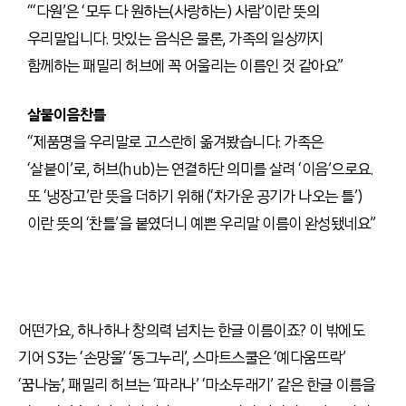
“‘다원’은 ‘모두 다 원하는(사랑하는) 사람’이란 뜻의
우리말입니다. 맛있는 음식은 물론, 가족의 일상까지
함께하는 패밀리 허브에 꼭 어울리는 이름인 것 같아요”
살붙이음찬틀
“제품명을 우리말로 고스란히 옮겨봤습니다. 가족은
‘살붙이’로, 허브(hub)는 연결하단 의미를 살려 ‘이음’으로요.
또 ‘냉장고’란 뜻을 더하기 위해 (‘차가운 공기가 나오는 틀’)
이란 뜻의 ‘찬틀’을 붙였더니 예쁜 우리말 이름이 완성됐네요”
어떤가요, 하나하나 창의력 넘치는 한글 이름이죠? 이 밖에도
기어 S3는 ‘손망울’ ‘동그누리’, 스마트스쿨은 ‘예다움뜨락’
‘꿈나눔’, 패밀리 허브는 ‘파라나’ ‘마소두래기’ 같은 한글 이름을