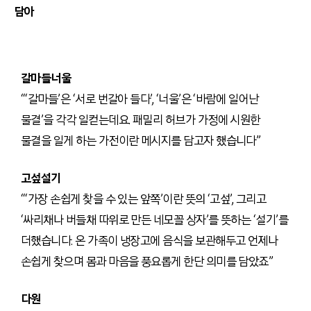
담아
갈마들너울
“‘갈마들’은 ‘서로 번갈아 들다’, ‘너울’은 ‘바람에 일어난
물결’을 각각 일컫는데요. 패밀리 허브가 가정에 시원한
물결을 일게 하는 가전이란 메시지를 담고자 했습니다”
고섶설기
“‘가장 손쉽게 찾을 수 있는 앞쪽’이란 뜻의 ‘고섶’, 그리고
‘싸리채나 버들채 따위로 만든 네모꼴 상자’를 뜻하는 ‘설기’를
더했습니다. 온 가족이 냉장고에 음식을 보관해두고 언제나
손쉽게 찾으며 몸과 마음을 풍요롭게 한단 의미를 담았죠”
다원