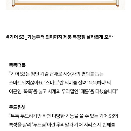
#기어 S3_기능부터 의미까지 제품 특장점 날카롭게 포착
똑똑때틀
“기어 S3는 첨단 기술 탑재로 사용자의 편의를 돕는
스마트워치잖아요. ‘스마트’란 의미를 살려 ‘똑똑하다’의
어근인 ‘똑똑’을 넣고 시계의 우리말인 ‘때틀’을 더했습니다”
두드림셋
“톡톡 두드리기만 하면 다양한 기능을 쓸 수 있는 기어 S3의
특성을 살려 ‘두드림’이란 우리말과 기어 시리즈 세 번째를