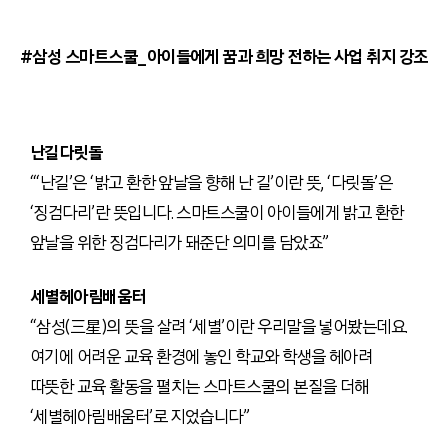
#삼성 스마트스쿨_아이들에게 꿈과 희망 전하는 사업 취지 강조
난길다릿돌
“‘난길’은 ‘밝고 환한 앞날을 향해 난 길’이란 뜻, ‘다릿돌’은
‘징검다리’란 뜻입니다. 스마트스쿨이 아이들에게 밝고 환한
앞날을 위한 징검다리가 돼준단 의미를 담았죠”
세별헤아림배움터
“삼성(三星)의 뜻을 살려 ‘세별’이란 우리말을 넣어봤는데요.
여기에 어려운 교육 환경에 놓인 학교와 학생을 헤아려
따뜻한 교육 활동을 펼치는 스마트스쿨의 본질을 더해
‘세별헤아림배움터’로 지었습니다”