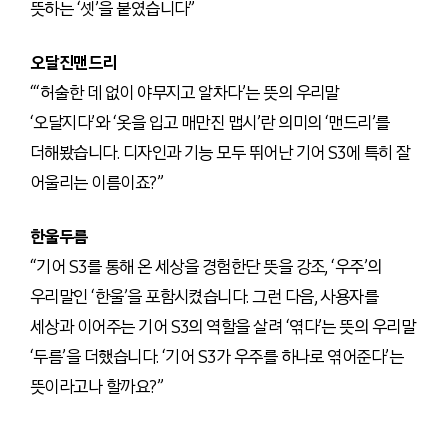
뜻하는 ‘셋’을 붙였습니다”
오달진맨드리
“‘허술한 데 없이 야무지고 알차다’는 뜻의 우리말
‘오달지다’와 ‘옷을 입고 매만진 맵시’란 의미의 ‘맨드리’를
더해봤습니다. 디자인과 기능 모두 뛰어난 기어 S3에 특히 잘
어울리는 이름이죠?”
한울두름
“기어 S3를 통해 온 세상을 경험한단 뜻을 강조, ‘우주’의
우리말인 ‘한울’을 포함시켰습니다. 그런 다음, 사용자를
세상과 이어주는 기어 S3의 역할을 살려 ‘엮다’는 뜻의 우리말
‘두름’을 더했습니다. ‘기어 S3가 우주를 하나로 엮어준다’는
뜻이라고나 할까요?”