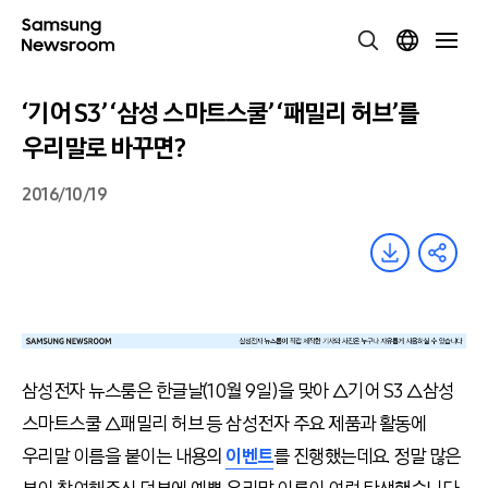
‘기어 S3’ ‘삼성 스마트스쿨’ ‘패밀리 허브’를
우리말로 바꾸면?
2016/10/19
삼성전자 뉴스룸은 한글날(10월 9일)을 맞아 △기어 S3 △삼성
스마트스쿨 △패밀리 허브 등 삼성전자 주요 제품과 활동에
우리말 이름을 붙이는 내용의
이벤트
를 진행했는데요. 정말 많은