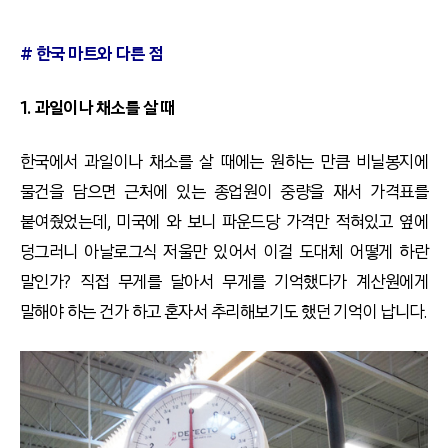
# 한국 마트와 다른 점
1. 과일이나 채소를 살 때
한국에서 과일이나 채소를 살 때에는 원하는 만큼 비닐봉지에
물건을 담으면 근처에 있는 종업원이 중량을 재서 가격표를
붙여줬었는데, 미국에 와 보니 파운드당 가격만 적혀있고 옆에
덩그러니 아날로그식 저울만 있어서 이걸 도대체 어떻게 하란
말인가? 직접 무게를 달아서 무게를 기억했다가 계산원에게
말해야 하는 건가 하고 혼자서 추리해보기도 했던 기억이 납니다.