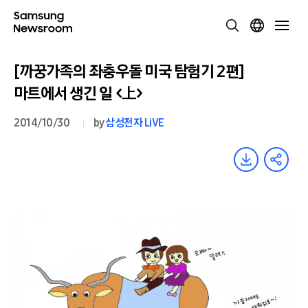
[까꿍가족의 좌충우돌 미국 탐험기 2편]
마트에서 생긴 일 <上>
2014/10/30
by
삼성전자 LiVE