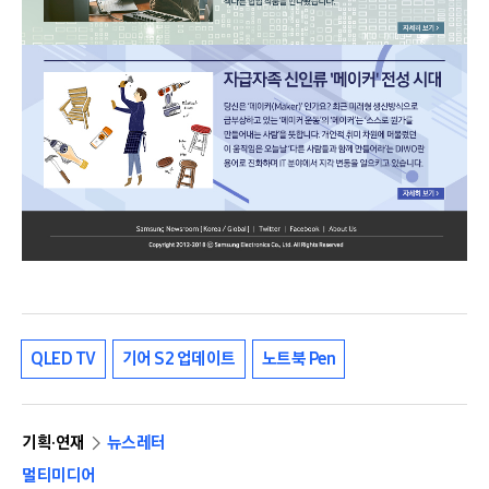
QLED TV
기어 S2 업데이트
노트북 Pen
기획·연재
뉴스레터
멀티미디어