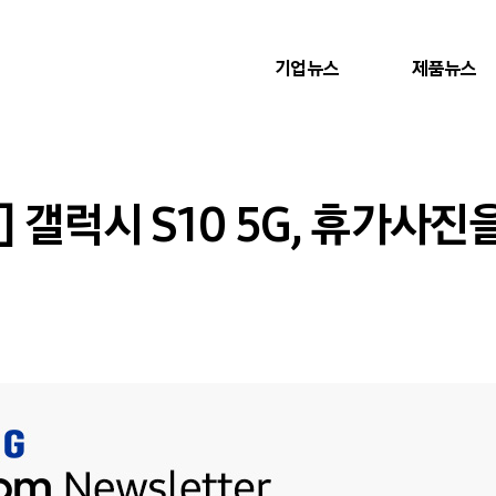
기업뉴스
제품뉴스
] 갤럭시 S10 5G, 휴가사진