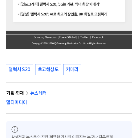
갤럭시 S20
초고해상도
카메라
기획·연재
뉴스레터
멀티미디어
삼성전자 뉴스룸의 직접 제작한 기사와 이미지는 누구나 자유롭게