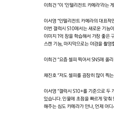
이희건 “이 ‘인텔리전트 카메라’라는 
이서영 “인텔리전트 카메라의 대표적인
이번 갤럭시 S10에서는 새로운 기능
이미지 1억 장을 학습해서 가장 좋은 
스캔 기능, 마지막으로는 야경을 촬영할
이희건 “요즘 셀피 찍어서 SNS에 올리
채진호 “저도 셀피를 굉장히 많이 찍는
이서영 “갤럭시 S10+를 기준으로 두 
있습니다. 인물에 초점을 빠르게 맞춰 
해주는 심도 카메라가 만나, 언제 어디서