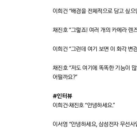
이희건 “배경을 전체적으로 담고 싶으
채진호 “그렇죠! 여러 개의 카메라 렌즈
이희건 “그런데 여기 보면 이 화각 변
채진호 “저도 여기에 똑똑한 기능이 
어떨까요?”
#인터뷰
이희건·채진호 “안녕하세요.”
이서영 “안녕하세요, 삼성전자 무선사