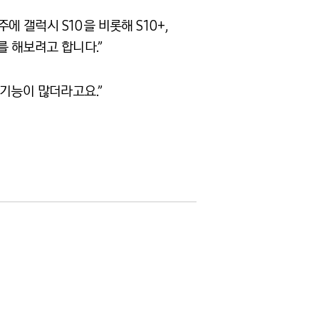
에 갤럭시 S10을 비롯해 S10+,
를 해보려고 합니다.”
기능이 많더라고요.”