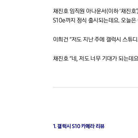
채진호 임직원 아나운서(이하 ‘채진호’)
S10e까지 정식 출시되는데요. 오늘은
이희건 “저도 지난 주에 갤럭시 스튜디
채진호 “네, 저도 너무 기대가 되는데요
1. 갤럭시 S10 카메라 리뷰