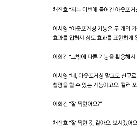
채진호 “저는 이번에 들어간 아웃포커싱
이서영 “아웃포커싱 기능은 두 개의 
효과를 입혀서 심도 효과를 표현하게 됩
이희건 “그밖에 다른 기능을 활용해서 
이서영 “네, 아웃포커싱 말고도 신규로 
촬영을 할 수 있는 기능이고요. 컬러 
이희건 “잘 찍혔어요?”
채진호 “잘 찍힌 것 같아요. 보시겠어요