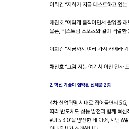
이희건 “저희가 지금 테스트하고 있는 
채진호 “이렇게 움직이면서 촬영을 해
물론, 익스트림 스포츠와 같이 격렬한 
이희건 “지금까지 여러 가지 카메라 
채진호 “그럼 저는 여기서 이만 인사 
2. 혁신 기술이 집약된 신제품 2종
4차 산업혁명 시대로 접어들면서 5G,
따라 반도체도 성능 발전과 함께 혁신적
eUFS 3.0’을 양산한 데 이어, 지난
아나운서가 소개합니다.