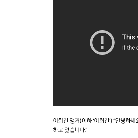
이희건 앵커(이하 ‘이희건’) “안녕
하고 있습니다.”