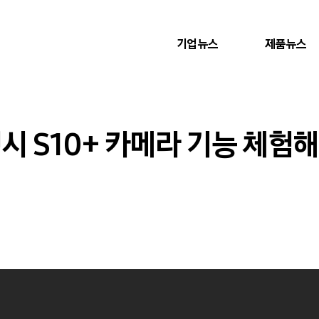
기업뉴스
제품뉴스
럭시 S10+ 카메라 기능 체험