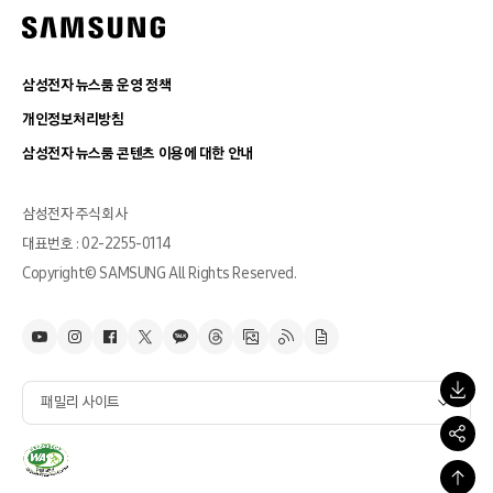
삼성전자 뉴스룸 운영 정책
개인정보처리방침
삼성전자 뉴스룸 콘텐츠 이용에 대한 안내
삼성전자 주식회사
대표번호 : 02-2255-0114
Copyright© SAMSUNG All Rights Reserved.
패밀리 사이트