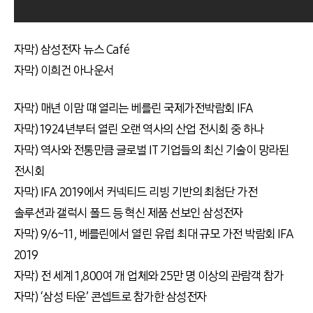
자막) 삼성전자 뉴스 Café
자막) 이희건 아나운서
자막) 매년 이맘 떄 열리는 베를린 국제가전박람회 IFA
자막) 1924년부터 열린 오랜 역사의 산업 전시회 중 하나
자막) 역사와 전통만큼 글로벌 IT 기업들의 최신 기술이 망라된
전시회
자막) IFA 2019에서 커넥티드 리빙 기반의 최첨단 가전
솔루션과 갤럭시 폴드 등 혁신 제품 선보인 삼성전자
자막) 9/6~11, 베를린에서 열린 유럽 최대 규모 가전 박람회 IFA
2019
자막) 전 세계 1,800여 개 업체와 25만 명 이상의 관람객 참가
자막) ‘삼성 타운’ 콘셉트로 참가한 삼성전자