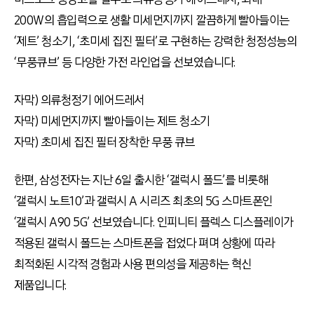
200W의 흡입력으로 생활 미세먼지까지 깔끔하게 빨아들이는
‘제트’ 청소기, ‘초미세 집진 필터’로 구현하는 강력한 청정성능의
‘무풍큐브’ 등 다양한 가전 라인업을 선보였습니다.
자막) 의류청정기 에어드레서
자막) 미세먼지까지 빨아들이는 제트 청소기
자막) 초미세 집진 필터 장착한 무풍 큐브
한편, 삼성전자는 지난 6일 출시한 ‘갤럭시 폴드’를 비롯해
‘갤럭시 노트10’과 갤럭시 A 시리즈 최초의 5G 스마트폰인
‘갤럭시 A90 5G’ 선보였습니다. 인피니티 플렉스 디스플레이가
적용된 갤럭시 폴드는 스마트폰을 접었다 펴며 상황에 따라
최적화된 시각적 경험과 사용 편의성을 제공하는 혁신
제품입니다.