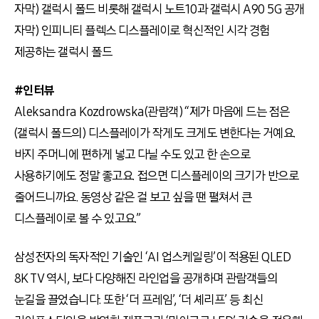
자막) 갤럭시 폴드 비롯해 갤럭시 노트10과 갤럭시 A90 5G 공개
자막) 인피니티 플렉스 디스플레이로 혁신적인 시각 경험
제공하는 갤럭시 폴드
#인터뷰
Aleksandra Kozdrowska(관람객) “제가 마음에 드는 점은
(갤럭시 폴드의) 디스플레이가 작게도 크게도 변한다는 거예요.
바지 주머니에 편하게 넣고 다닐 수도 있고 한 손으로
사용하기에도 정말 좋고요. 접으면 디스플레이의 크기가 반으로
줄어드니까요. 동영상 같은 걸 보고 싶을 땐 펼쳐서 큰
디스플레이로 볼 수 있고요.”
삼성전자의 독자적인 기술인 ‘AI 업스케일링’이 적용된 QLED
8K TV 역시, 보다 다양해진 라인업을 공개하며 관람객들의
눈길을 끌었습니다. 또한 ‘더 프레임’, ‘더 셰리프’ 등 최신