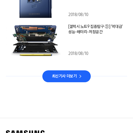
2018/08/10
[갤럭시 노트9 집중탐구 ③] ‘역대급’
성능-배터리-저장공간
2018/08/10
최신기사 더보기