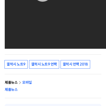
갤럭시 노트9
갤럭시 노트9 언팩
갤럭시 언팩 2018
제품뉴스
모바일
제품뉴스