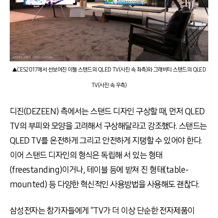
▲CES2017에서 선보여진 이젤 스탠드의 QLED TV(사진 속 좌측)와 그래비티 스탠드의 QLED
TV(사진 속 우측)
디진(DEZEEN) 측에서는 스탠드 디자인 구상할 때, 먼저 QLED
TV의 부피와 모양을 고려해서 구상해달라고 강조했다. 스탠드는
QLED TV를 온전하게 그리고 안전하게 지탱할 수 있어야 한다.
이어 스탠드 디자인의 형식은 독립해 서 있는 형태
(freestanding)이거나, 테이블 등에 받쳐 진 형태(table-
mounted) 등 다양한 혁신적인 사용방법을 사용해도 괜찮다.
삼성전자는 참가자들에게 “TV가 더 이상 단순한 전자제품이