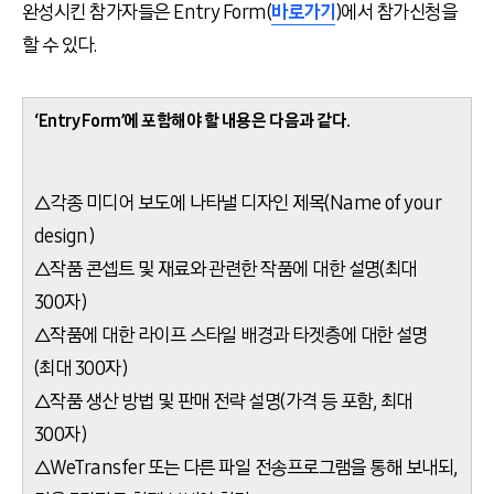
완성시킨 참가자들은 Entry Form(
바로가기
)에서 참가신청을
할 수 있다.
‘Entry Form’에 포함해야 할 내용은 다음과 같다.
△각종 미디어 보도에 나타낼 디자인 제목(Name of your
design)
△작품 콘셉트 및 재료와 관련한 작품에 대한 설명(최대
300자)
△작품에 대한 라이프 스타일 배경과 타겟층에 대한 설명
(최대 300자)
△작품 생산 방법 및 판매 전략 설명(가격 등 포함, 최대
300자)
△WeTransfer 또는 다른 파일 전송프로그램을 통해 보내되,