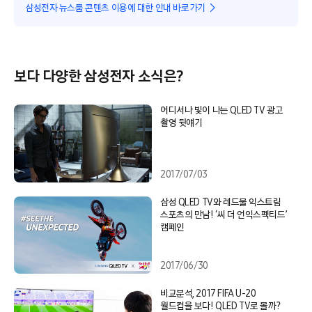
삼성전자 뉴스룸 콘텐츠 이용에 대한 안내 바로가기
보다 다양한 삼성전자 소식은?
어디서나 빛이 나는 QLED TV 광고
촬영 뒷얘기
2017/07/03
삼성 QLED TV와 레드불 익스트림
스포츠의 만남! ‘씨 더 언익스펙티드’
캠페인
2017/06/30
비교분석, 2017 FIFA U-20
월드컵을 보다! QLED TV로 볼까?