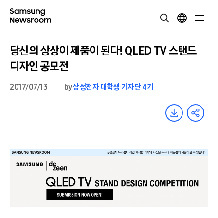
당신의 상상이 제품이 된다! QLED TV 스탠드
디자인 공모전
2017/07/13
by
삼성전자 대학생 기자단 4기