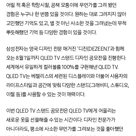
어릴 적 혹은 학창시절, 공책 모퉁이에 무언가를 그려 봤던
경험은 누구나 한 번쯤 있을 것이다. 원하는 대로 그려지지 않아
고민했던 기억도 있고, 별 것 아닌 사소한 것을 그려냈는데 무척
뿌듯해했던 기억 등 다양한 경험이 있을 것이다.
삼성전자는 영국 디자인 전문 매거진 ‘디진(DEZEEN)’과 함께
오는 8월 1일까지 QLED TV 스탠드 디자인 공모전을 진행한다.
세계에서 유일하게 컬러볼륨 100%를 구현해낸 QLED TV.
QLED TV는 베젤리스의 세련된 디스플레이와 더불어 사용자의
라이프스타일과 공간에 맞춰 다양한 스탠드(그래비티, 스튜디오,
이젤 등)를 사용할 수 있는 것이 매력이다.
이번 QLED TV 스탠드 공모전은 QLED TV에게 어울리는
새로운 옷을 선물해줄 수 있는 시간이다. 디자인 전문가가
아니더라도, 평소에 사소한 무언가를 그려보는 것을 좋아했던