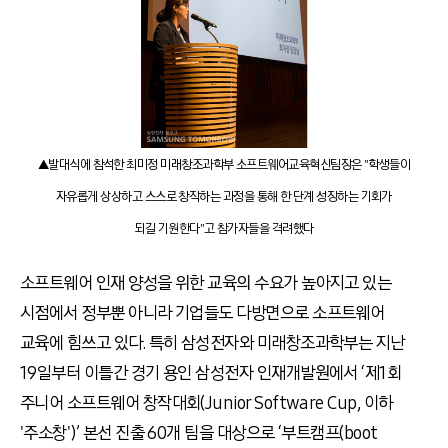
▲발대식에 참석한 최미정 미래창조과학부 소프트웨어교육혁신팀장은 "학생들이
자유롭게 상상하고 스스로 창작하는 과정을 통해 한 단계 성장하는 기회가
되길 기원한다"고 참가자들을 격려했다
소프트웨어 인재 양성을 위한 교육의 수요가 높아지고 있는
시점에서 정부뿐 아니라 기업들도 다방면으로 소프트웨어
교육에 힘쓰고 있다. 특히 삼성전자와 미래창조과학부는 지난
19일부터 이틀간 경기 용인 삼성전자 인재개발원에서 ‘제1회
주니어 소프트웨어 창작대회(Junior Software Cup, 이하
'주소창')’ 본선 진출 60개 팀을 대상으로 ‘부트캠프(boot