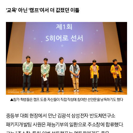
'교육' 아닌 '캠프'여서 더 값졌던 이틀
▲참가 학생들은 캠프 도중 자신들이 직접 작성에 참여한 선언문을 낭독하기도 했다
중등부 대회 현장에서 만난 김광석 삼성전자 반도체연구소
패키지개발팀 사원은 재능기부의 일환으로 주소창에 합류했다.