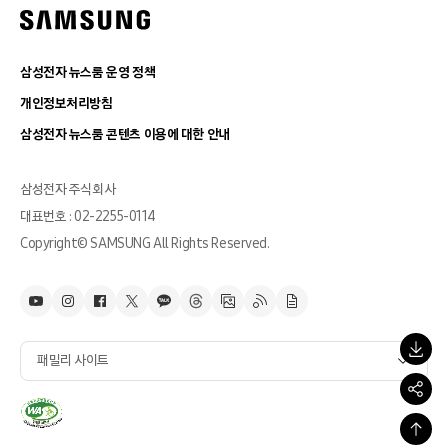
삼성전자 뉴스룸 운영 정책
개인정보처리방침
삼성전자 뉴스룸 콘텐츠 이용에 대한 안내
삼성전자 주식회사
대표번호 : 02-2255-0114
Copyright© SAMSUNG All Rights Reserved.
패밀리 사이트