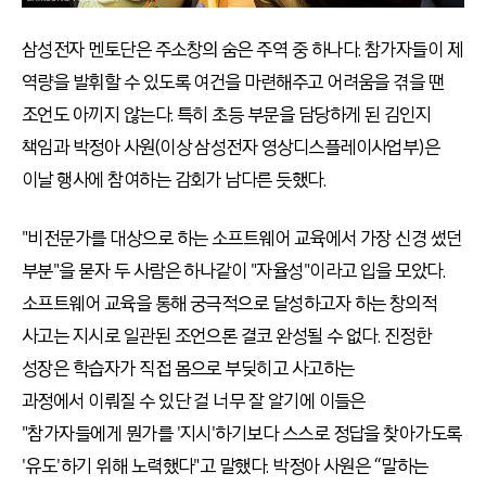
삼성전자 멘토단은 주소창의 숨은 주역 중 하나다. 참가자들이 제
역량을 발휘할 수 있도록 여건을 마련해주고 어려움을 겪을 땐
조언도 아끼지 않는다. 특히 초등 부문을 담당하게 된 김인지
책임과 박정아 사원(이상 삼성전자 영상디스플레이사업부)은
이날 행사에 참여하는 감회가 남다른 듯했다.
"비전문가를 대상으로 하는 소프트웨어 교육에서 가장 신경 썼던
부분"을 묻자 두 사람은 하나같이 "자율성"이라고 입을 모았다.
소프트웨어 교육을 통해 궁극적으로 달성하고자 하는 창의적
사고는 지시로 일관된 조언으론 결코 완성될 수 없다. 진정한
성장은 학습자가 직접 몸으로 부딪히고 사고하는
과정에서 이뤄질 수 있단 걸 너무 잘 알기에 이들은
"참가자들에게 뭔가를 '지시'하기보다 스스로 정답을 찾아가도록
'유도'하기 위해 노력했다"고 말했다. 박정아 사원은 “말하는