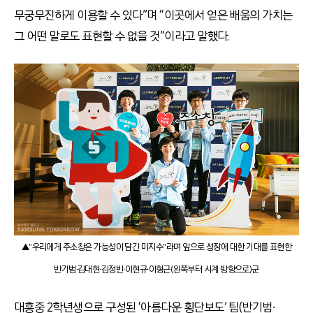
무궁무진하게 이용할 수 있다”며 “이곳에서 얻은 배움의 가치는
그 어떤 말로도 표현할 수 없을 것”이라고 말했다.
▲"우리에게 주소창은 가능성이 담긴 미지수"라며 앞으로 성장에 대한 기대를 표현한
반기범∙김대현∙김정빈∙이현규∙이형근(왼쪽부터 시계 방향으로)군
대흥중 2학년생으로 구성된 ‘아름다운 횡단보도’ 팀(반기범∙