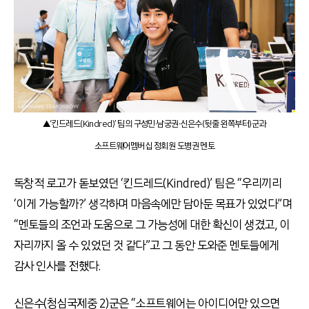
▲‘킨드레드(Kindred)’ 팀의 구성민∙남궁권∙신은수(뒷줄 왼쪽부터)군과
소프트웨어멤버십 정회원 도병권 멘토
독창적 로고가 돋보였던 ‘킨드레드(Kindred)’ 팀은 “우리끼리
‘이게 가능할까?’ 생각하며 마음속에만 담아둔 목표가 있었다”며
“멘토들의 조언과 도움으로 그 가능성에 대한 확신이 생겼고, 이
자리까지 올 수 있었던 것 같다”고 그 동안 도와준 멘토들에게
감사 인사를 전했다.
신은수(청심국제중 2)군은 “소프트웨어는 아이디어만 있으면