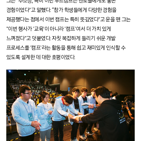
그는 "주소창, 특히 이번 부트캠프는 멘토들에게도 좋은
경험이었다"고 말했다. “참가 학생들에게 다양한 경험을
제공했다는 점에서 이번 캠프는 특히 뜻깊었다"고 운을 뗀 그는
"이번 행사가 '교육'이 아니라 '캠프'여서 더 가치 있게
느껴졌다"고 덧붙였다. 자칫 복잡하게 들리기 쉬운 개발
프로세스를 '캠프'라는 활동을 통해 쉽고 재미있게 인식할 수
있도록 설계한 데 대한 호평이었다.