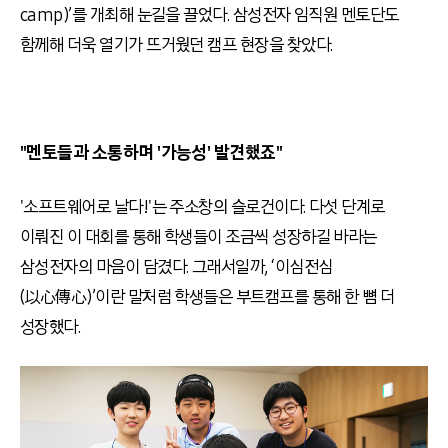
camp)’를 개최해 눈길을 끌었다. 삼성전자 임직원 멘토단도
함께해 더욱 열기가 뜨거웠던 캠프 현장을 찾았다.
"멘토들과 소통하며 '가능성' 발견했죠"
'소프트웨어로 날다!'는
주소창의 슬로건이다. 다섯 단계로
이뤄진 이 대회를 통해 학생들이 조금씩 성장하길 바라는
삼성전자의 마음이 담겼다. 그래서일까, ‘이심전심
(以心傳心)’이란 말처럼 학생들은 부트캠프를 통해 한 뼘 더
성장했다.