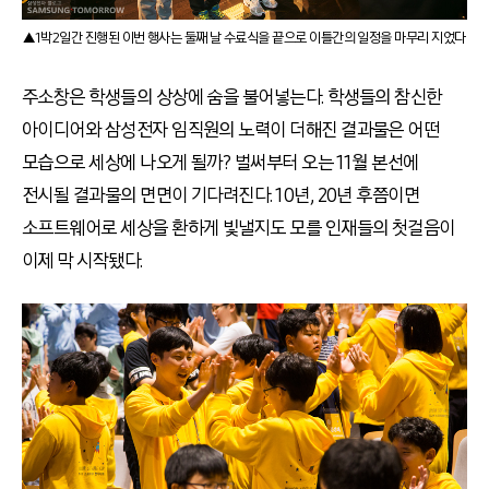
▲1박2일간 진행된 이번 행사는 둘째 날 수료식을 끝으로 이틀간의 일정을 마무리 지었다
주소창은 학생들의 상상에 숨을 불어넣는다. 학생들의 참신한
아이디어와 삼성전자 임직원의 노력이 더해진 결과물은 어떤
모습으로 세상에 나오게 될까? 벌써부터 오는 11월 본선에
전시될 결과물의 면면이 기다려진다. 10년, 20년 후쯤이면
소프트웨어로 세상을 환하게 빛낼지도 모를 인재들의 첫걸음이
이제 막 시작됐다.