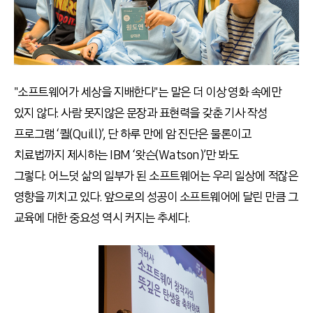
"소프트웨어가 세상을 지배한다"는 말은 더 이상 영화 속에만
있지 않다. 사람 못지않은 문장과 표현력을 갖춘 기사 작성
프로그램 ‘퀼(Quill)’, 단 하루 만에 암 진단은 물론이고
치료법까지 제시하는 IBM ‘왓슨(Watson)’만 봐도
그렇다. 어느덧 삶의 일부가 된 소프트웨어는 우리 일상에 적잖은
영향을 끼치고 있다. 앞으로의 성공이 소프트웨어에 달린 만큼 그
교육에 대한 중요성 역시 커지는 추세다.