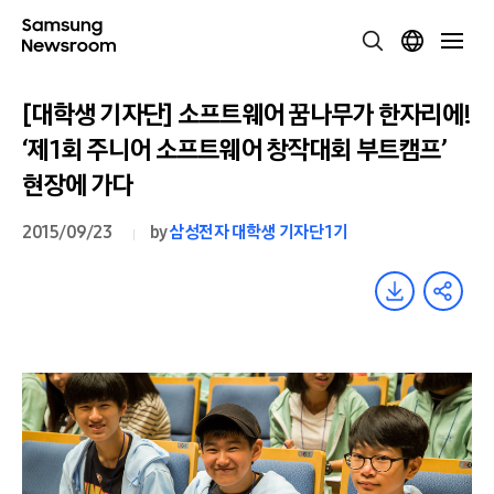
[대학생 기자단] 소프트웨어 꿈나무가 한자리에!
‘제1회 주니어 소프트웨어 창작대회 부트캠프’
현장에 가다
2015/09/23
by
삼성전자 대학생 기자단 1기