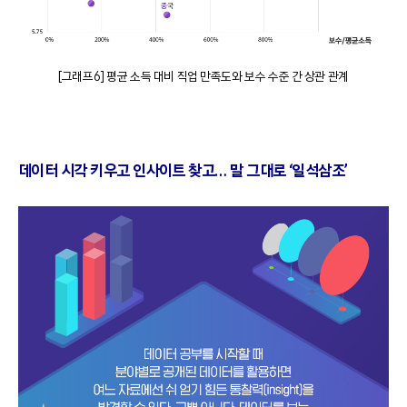
[그래프6] 평균 소득 대비 직업 만족도와 보수 수준 간 상관 관계
데이터 시각 키우고 인사이트 찾고… 말 그대로 ‘일석삼조’