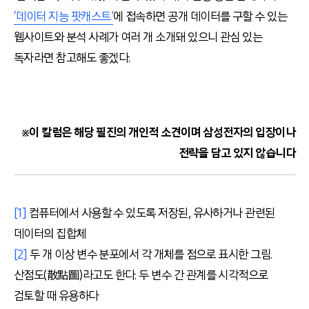
‘데이터 지능 팟캐스트’
에 접속하면 공개 데이터를 구할 수 있는
웹사이트와 분석 사례가 여러 개 소개돼 있으니 관심 있는
독자라면 참고해도 좋겠다.
※이 칼럼은 해당 필진의 개인적 소견이며 삼성전자의 입장이나
전략을 담고 있지 않습니다
[1]
컴퓨터에서 사용할 수 있도록 저장된, 유사하거나 관련된
데이터의 집합체
[2]
두 개 이상 변수 분포에서 각 개체를 점으로 표시한 그림.
산점도(散點圖)라고도 한다. 두 변수 간 관계를 시각적으로
검토할 때 유용하다