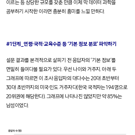
이르는 등 상당한 규모를 갖춘 만큼 이제 막 데이터 과학을
공부하기 시작한 이라면 충분히 흥미를 느낄 만하다.
#1
단계_연령∙국적∙교육수준 등 ‘기본 정보 분포’ 파악하기
설문 결과를 본격적으로 살피기 전 응답자의 ‘기본 정보’를
면밀히 들여다볼 필요가 있다. 우선 나이와 거주지. 아래 두
그래프에 따르면 이 조사 응답자의 대다수는 20대 초반부터
30대 초반까지의 미국∙인도 거주자다(한국 국적자는 194명으로
20위권에 해당한다). 그래프에 나타나진 않았지만 약 85%는
남성이었다.