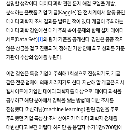
설명할 생각이다. 데이터 과학 관련 문제 해결 모델을 개발,
분석하는 플랫폼 기업 ‘캐글(Kaggle)’은 전 세계에서 활동 중인
데이터 과학자 조사 결과를 발표한 적이 있다. 캐글이 주최하는
데이터 과학 경연에선 대개 주최 측이 문제와 함께 실제 데이터
세트(Data Set)
[1]
와 평가 기준을 공개한다. 경연은 종종 적지
않은 상금을 걸고 진행되며, 정해진 기한 안에 최고 성과를 거둔
기관이 수상의 영예를 누린다.
이런 경연은 특정 기업이 주최해 1회성으로 진행되기도, 캐글
같은 전문 업체에 의해 치러지기도 한다. 지난해 말 캐글은 자사
웹사이트에 가입한 데이터 과학자를 대상으로 ‘데이터 과학을
공부하고 해당 분야에서 경력을 쌓는 방법’에 대한 조사를
진행했다. 머신러닝(machine learning) 관련 경연을 주로
주최했던 기업 특성상 조사 참여자가 데이터 과학자 전체를
대변한다고 보긴 어렵다. 하지만 총 응답자 수가 1만6700명에