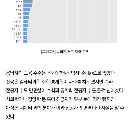
[그래프2] 응답자 거주 지역 분포
응답자의 교육 수준은 ‘석사> 학사> 박사’ 순(順)으로 많았다.
전공은 컴퓨터과학∙수학∙통계학이 다수를 차지했지만 기타
전공자 수도 만만찮아 수학과 통계학 전공자 수를 훌쩍 넘어섰다.
사회학이나 경영학 등 특이 전공자가 일부 눈에 띄긴 했지만
아직은 데이터 과학 분야가 이과 전공자의 영역이란 사실을 알 수
있다.