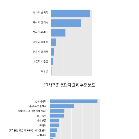
[그래프3] 응답자 교육 수준 분포