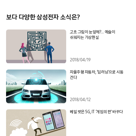
보다 다양한 삼성전자 소식은?
고흐 그림이 눈앞에?… 예술이
쉬워지는 가상현실
2018/04/19
자율주행 자동차, ‘딥러닝’으로 시동
건다
2018/04/12
베일 벗은 5G, IT ‘게임의 판’ 바꾸다