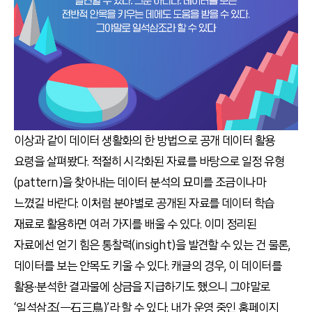
이상과 같이 데이터 생활화의 한 방법으로 공개 데이터 활용
요령을 살펴봤다. 적절히 시각화된 자료를 바탕으로 일정 유형
(pattern)을 찾아내는 데이터 분석의 묘미를 조금이나마
느꼈길 바란다. 이처럼 분야별로 공개된 자료를 데이터 학습
재료로 활용하면 여러 가지를 배울 수 있다. 이미 정리된
자료에선 얻기 힘은 통찰력(insight)을 발견할 수 있는 건 물론,
데이터를 보는 안목도 키울 수 있다. 캐글의 경우, 이 데이터를
활용∙분석한 결과물에 상금을 지급하기도 했으니 그야말로
‘일석삼조(一石三鳥)’라 할 수 있다. 내가 운영 중인 홈페이지