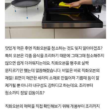
맛있게 먹은 후엔 직화오븐을 청소하는 것도 잊지 말아야겠죠?
특히 오븐은 각종 음식을 조리하기 때문에 그때그때 청소해주지
않으면 쉽게 더러워지는데요. 직화오븐을 행주로 살짝
문지르기만 했는데 말끔해졌습니다. 비밀은 바로 직화오븐의
재질! 표면이 매끈한 세라믹 소재로 만들어져 기름때 등이 잘
제거될 뿐 아니라 내구성도 강하다고 하는데요. 조리부터
청소까지 정말 감동이죠?
직화오븐의 매력을 직접 확인해보기 위해 개봉부터 조리까지