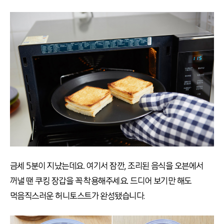
금세 5분이 지났는데요. 여기서 잠깐, 조리된 음식을 오븐에서
꺼낼 땐 쿠킹 장갑을 꼭 착용해주세요. 드디어 보기만 해도
먹음직스러운 허니토스트가 완성됐습니다.