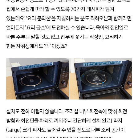
집에서 손쉽게 따라 할 수 있도록 70가지 레시피가 담겨
있는데요. '요리 문외한'을 자칭하시는 분도 직화오븐과 함께라면
얼마든지 ‘요리 금손’에 도전하실 수 있습니다. 육아와 집안일로
바쁜 주부는 말할 것도 없고 업무에 쫓기는 직장인, 요리하기
힘든 자취생에게도 ‘딱’ 이겠죠?
설치도 전혀 어렵지 않습니다. 조리실 내부 회전축에 맞춰 회전
받침과 회전판을 차례로 끼워주니 간단하게 설치 완료! 라지
(large) 크기 피자도 들어갈 수 있을 정도로 내부 조리 공간이