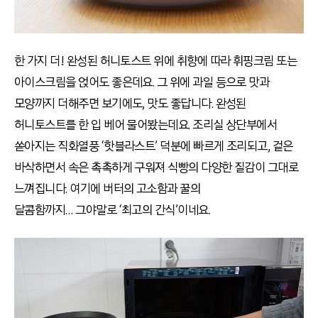
한 가지 더! 완성된 허니토스트 위에 취향에 따라 휘핑크림 또는
아이스크림을 얹어도 좋은데요. 그 위에 과일 등으로 맛과
모양까지 더해주면 보기에도, 맛도 좋답니다. 완성된
허니토스트를 한 입 베어 물어봤는데요. 조리실 상단부에서
쏟아지는 직화열풍 ‘핫블라스트’ 덕분에 빠르게 조리되고, 겉은
바삭하면서 속은 촉촉하게 구워져 식빵의 다양한 질감이 그대로
느껴집니다. 여기에 버터의 고소함과 꿀의
달콤함까지… 그야말로 ‘최고의 간식’이네요.