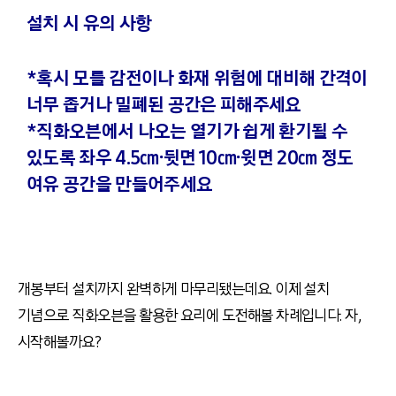
설치 시 유의 사항
*혹시 모를 감전이나 화재 위험에 대비해 간격이
너무 좁거나 밀폐된 공간은 피해주세요
*직화오븐에서 나오는 열기가 쉽게 환기될 수
있도록 좌우 4.5㎝∙뒷면 10㎝∙윗면 20㎝ 정도
여유 공간을 만들어주세요
개봉부터 설치까지 완벽하게 마무리됐는데요. 이제 설치
기념으로 직화오븐을 활용한 요리에 도전해볼 차례입니다. 자,
시작해볼까요?