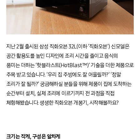
지난 2월 출시된 삼성 직화오븐 32L(이하 ‘직화오븐’) 신모델은
공간 활용도를 높인 디자인에 조리 시간을 줄이고 음식의
풍미는 더하는 ‘핫블라스트(HotBlast™)’ 기술을 더한 제품으로
주목 받고 있습니다. ‘우리 집 주방에도 잘 어울릴까?’ ‘정말
조리가 잘 될까?’ 궁금해하실 분들을 위해 제품이 집에 도착하는
순간부터 설치, 실제 조리에 이르기까지 전 과정을 직접
체험해봤습니다. 생생한 직화오븐 개봉기, 시작해볼까요?
크기는 작게, 구성은 알차게