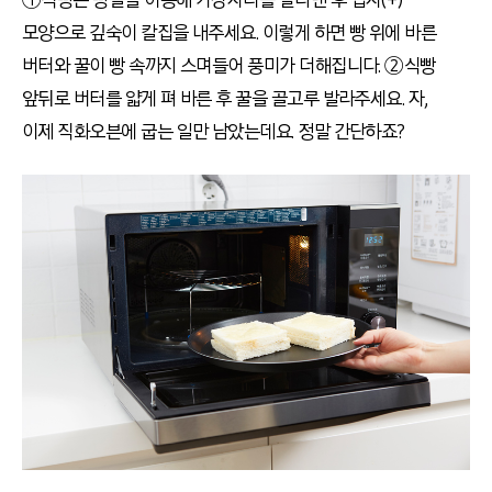
모양으로 깊숙이 칼집을 내주세요. 이렇게 하면 빵 위에 바른
버터와 꿀이 빵 속까지 스며들어 풍미가 더해집니다. ②식빵
앞뒤로 버터를 얇게 펴 바른 후 꿀을 골고루 발라주세요. 자,
이제 직화오븐에 굽는 일만 남았는데요. 정말 간단하죠?