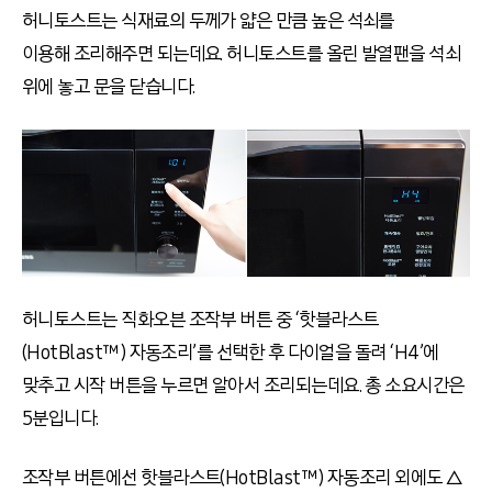
허니토스트는 식재료의 두께가 얇은 만큼 높은 석쇠를
이용해 조리해주면 되는데요. 허니토스트를 올린 발열팬을 석쇠
위에 놓고 문을 닫습니다.
허니토스트는 직화오븐 조작부 버튼 중 ‘핫블라스트
(HotBlast™) 자동조리’를 선택한 후 다이얼을 돌려 ‘H4’에
맞추고 시작 버튼을 누르면 알아서 조리되는데요. 총 소요시간은
5분입니다.
조작부 버튼에선 핫블라스트(HotBlast™) 자동조리 외에도 △