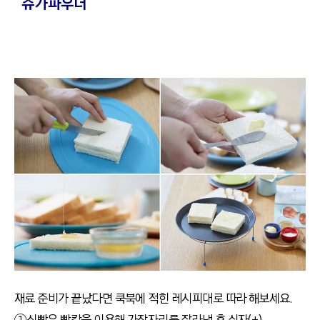
슈가파우더
재료 준비가 끝났다면 쿡북에 적힌 레시피대로 따라 해보세요.
①식빵은 빵칼을 이용해 가장자리를 잘라낸 후 십자(+)