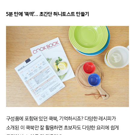
5분 만에 ‘뚝딱’… 초간단 허니토스트 만들기
구성품에 포함돼 있던 쿡북, 기억하시죠? 다양한 레시피가
소개된 이 쿡북만 잘 활용하면 초보자도 다양한 요리에 쉽게