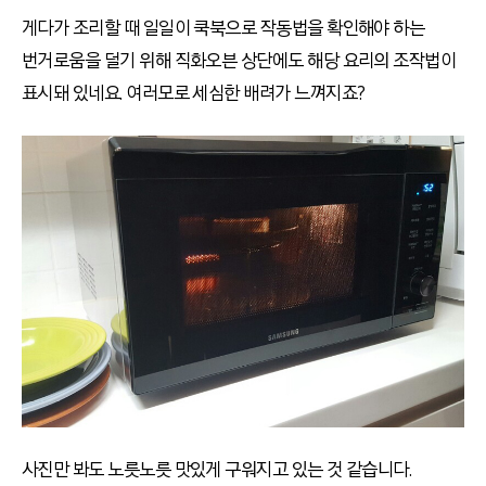
게다가 조리할 때 일일이 쿡북으로 작동법을 확인해야 하는
번거로움을 덜기 위해 직화오븐 상단에도 해당 요리의 조작법이
표시돼 있네요. 여러모로 세심한 배려가 느껴지죠?
사진만 봐도 노릇노릇 맛있게 구워지고 있는 것 같습니다.