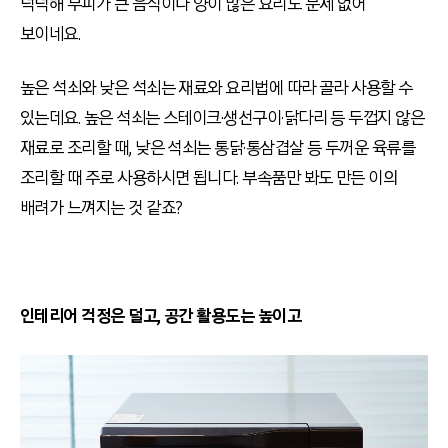
넉넉해 부피가 큰 음식이나 양이 많은 요리도 문제 없어
보이네요.
높은 석쇠와 낮은 석쇠는 재료와 요리법에 따라 골라 사용할 수
있는데요. 높은 석쇠는 스테이크·생선구이·닭다리 등 두껍지 않은
재료로 조리할 때, 낮은 석쇠는 통닭·통삼겹살 등 두꺼운 육류를
조리할 때 주로 사용하시면 됩니다. 부속품만 봐도 만든 이의
배려가 느껴지는 것 같죠?
인테리어 걱정은 덜고, 공간 활용도는 높이고