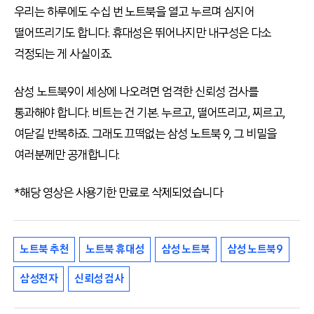
우리는 하루에도 수십 번 노트북을 열고 누르며 심지어
떨어뜨리기도 합니다. 휴대성은 뛰어나지만 내구성은 다소
걱정되는 게 사실이죠.
삼성 노트북9이 세상에 나오려면 엄격한 신뢰성 검사를
통과해야 합니다. 비트는 건 기본. 누르고, 떨어뜨리고, 찌르고,
여닫길 반복하죠. 그래도 끄떡없는 삼성 노트북 9, 그 비밀을
여러분께만 공개합니다.
*해당 영상은 사용기한 만료로 삭제되었습니다
노트북 추천
노트북 휴대성
삼성 노트북
삼성 노트북9
삼성전자
신뢰성 검사