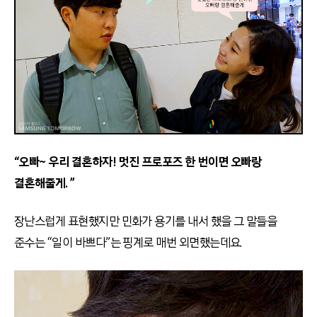
“오빠~ 우리 결혼하자! 멋진 프로포즈 한 번이면 오빠랑
결혼해줄게. ”
장난스럽게 표현했지만 민화가 용기를 내서 했을 그 말들을
준수는 “일이 바쁘다”는 핑계로 매번 외면했는데요.