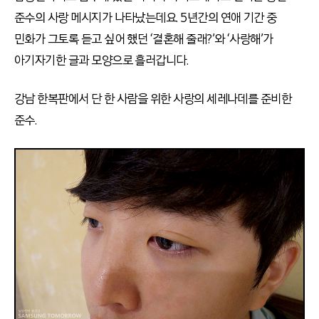
준수의 사랑 메시지가 나타났는데요. 5년간의 연애 기간 중
민화가 그토록 듣고 싶어 했던 ‘결혼해 줄래?’와 ‘사랑해’가
아기자기한 글과 모양으로 흘러갑니다.
강남 한복판에서 단 한 사람을 위한 사랑의 세레나데를 준비한
준수.