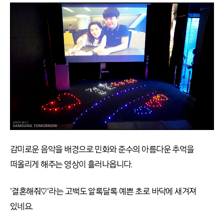
감미로운 음악을 배경으로 민화와 준수의 아름다운 추억을
떠올리게 해주는 영상이 흘러나옵니다.
'결혼해줘♡'라는 고백도 알록달록 예쁜 초로 바닥에 새겨져
있네요.