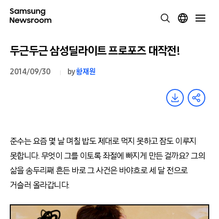
두근두근 삼성딜라이트 프로포즈 대작전!
2014/09/30
by
황재원
준수는 요즘 몇 날 며칠 밥도 제대로 먹지 못하고 잠도 이루지
못합니다. 무엇이 그를 이토록 좌절에 빠지게 만든 걸까요? 그의
삶을 송두리째 흔든 바로 그 사건은 바야흐로 세 달 전으로
거슬러 올라갑니다.