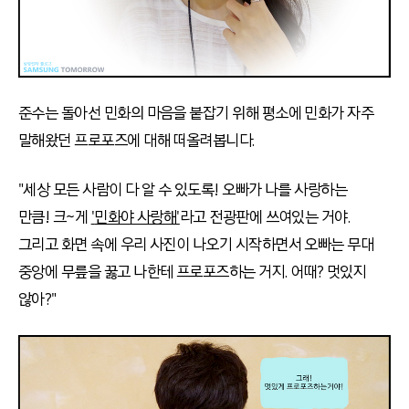
준수는 돌아선 민화의 마음을 붙잡기 위해 평소에 민화가 자주
말해왔던 프로포즈에 대해 떠올려봅니다.
"세상 모든 사람이 다 알 수 있도록! 오빠가 나를 사랑하는
만큼! 크~게
'
민화야 사랑해'
라고 전광판에 쓰여있는 거야.
그리고 화면 속에 우리 사진이 나오기 시작하면서 오빠는 무대
중앙에 무릎을 꿇고 나한테 프로포즈하는 거지. 어때? 멋있지
않아?"