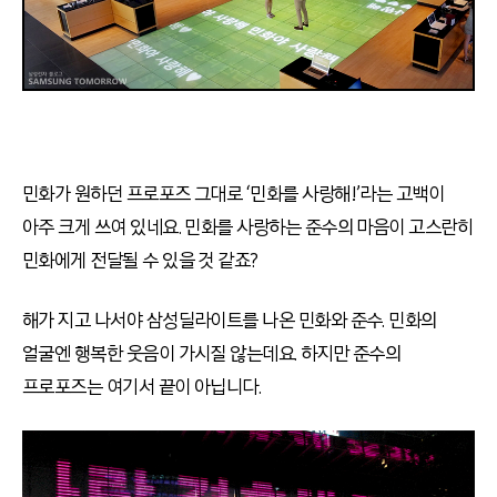
민화가 원하던 프로포즈 그대로 ‘민화를 사랑해!’라는 고백이
아주 크게 쓰여 있네요. 민화를 사랑하는 준수의 마음이 고스란히
민화에게 전달될 수 있을 것 같죠?
해가 지고 나서야 삼성딜라이트를 나온 민화와 준수. 민화의
얼굴엔 행복한 웃음이 가시질 않는데요. 하지만 준수의
프로포즈는 여기서 끝이 아닙니다.