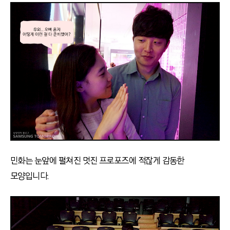
민화는 눈앞에 펼쳐진 멋진 프로포즈에 적잖게 감동한
모양입니다.