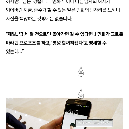
하지만… 님은.. 갔습니다.. 민화가 이미 다른 남자의 여자가
되어버린 지금, 준수가 할 수 있는 일은 민화의 빈자리를 느끼며
자신을 책망하는 것밖에는 없습니다.
“제발.. 딱 세 달 전으로만 돌아가면 갈 수 있다면..! 민화가 그토록
바라던 프로포즈를 하고, ‘평생 함께하겠다’고 맹세할 수
있는데…”