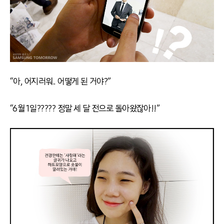
“아, 어지러워.. 어떻게 된 거야?”
“6월 1일????? 정말 세 달 전으로 돌아왔잖아!!”