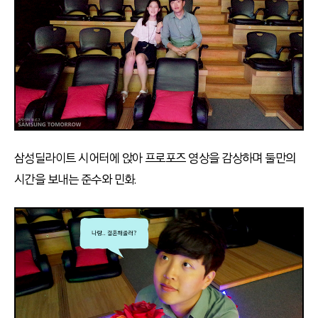
삼성딜라이트 시어터에 앉아 프로포즈 영상을 감상하며 둘만의
시간을 보내는 준수와 민화.