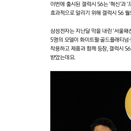
이번에 출시된 갤럭시 S6는 '혁신'과
효과적으로 알리기 위해 갤럭시 S6 
삼성전자는 지난달 막을 내린 '서울패션
5명의 모델이 화이트펄·골드플래티넘·
착용하고 제품과 함께 등장, 갤럭시 
받았는데요.