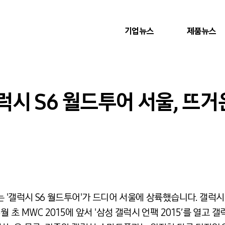
기업뉴스
제품뉴스
시 S6 월드투어 서울, 뜨거
 '갤럭시 S6 월드투어'가 드디어 서울에 상륙했습니다. 갤럭시
 초 MWC 2015에 앞서 '삼성 갤럭시 언팩 2015’를 열고 