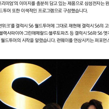
 '프리미엄'의 이미지를 충분히 담고 있는 제품으로 삼성전자는 
월드투어 또한 이색적인 프로그램으로 구성했습니다.
위크'를 갤럭시 S6 월드투어에 그대로 재현해 갤럭시 S6의 
블랙사파이어·그린에메랄드·블루토파즈 등 갤럭시 S6와 S6 
S6 월드투어의 시작을 알렸습니다. 런웨이를 연상시키는 퍼포먼