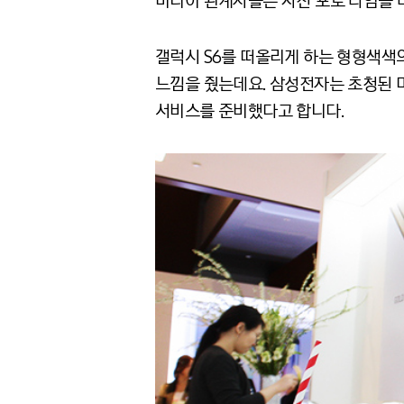
미디어 관계자들은 사전 포토 타임을 
갤럭시 S6를 떠올리게 하는 형형색색
느낌을 줬는데요. 삼성전자는 초청된 
서비스를 준비했다고 합니다.