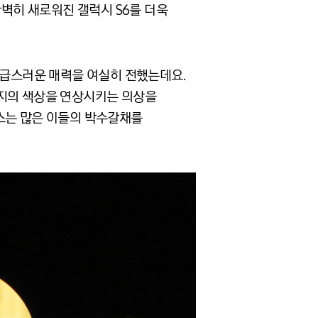
완벽히 새로워진 갤럭시 S6를 더욱
고급스러운 매력을 여실히 전했는데요.
엣지의 색상을 연상시키는 의상을
스는 많은 이들의 박수갈채를