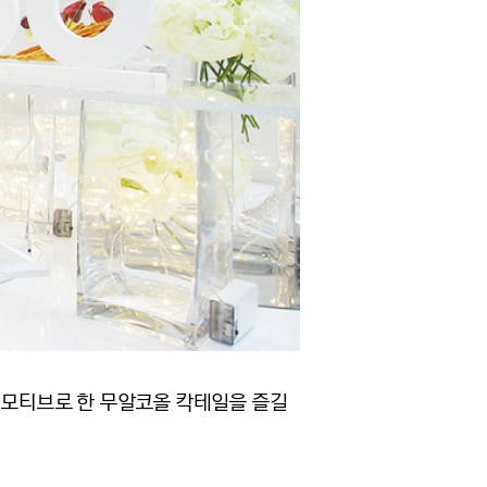
을 모티브로 한 무알코올 칵테일을 즐길