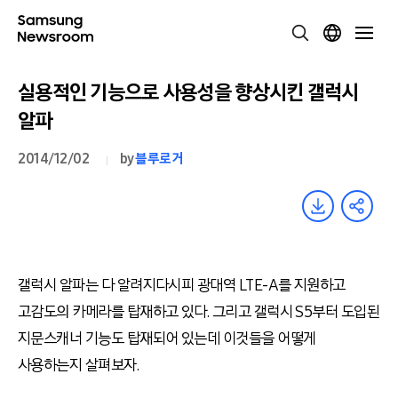
실용적인 기능으로 사용성을 향상시킨 갤럭시
알파
2014/12/02
by
블루로거
갤럭시 알파는 다 알려지다시피 광대역 LTE-A를 지원하고
고감도의 카메라를 탑재하고 있다. 그리고 갤럭시 S5부터 도입된
지문스캐너 기능도 탑재되어 있는데 이것들을 어떻게
사용하는지 살펴보자.