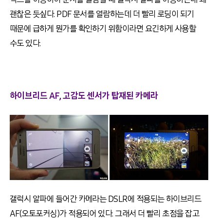
괜찮은 듯싶다. PDF 문서를 열람하는데 더 빨리 로딩이 되기
때문에 급하게 뭔가를 확인하기 위함이라면 요긴하게 사용할
수도 있다.
하이브리드 AF, 고감도 센서가 탑재된 카메라
갤럭시 알파에 들어간 카메라는 DSLR에 적용되는 하이브리드
AF(오토포커싱)가 적용되어 있다. 그래서 더 빨리 초점을 잡고