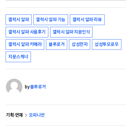
갤럭시 알파
갤럭시 알파 기능
갤럭시 알파 리뷰
갤럭시 알파 사용후기
갤럭시 알파 지문인식
갤럭시 알파 카메라
블루로거
삼성전자
삼성투모로우
지문스캐너
by
블루로거
기획·연재
오피니언