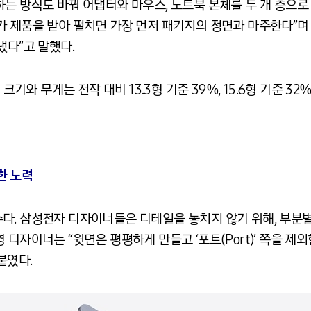
는 방식도 바꿔 어댑터와 마우스, 노트북 본체를 두 개 층으로
가 제품을 받아 펼치면 가장 먼저 패키지의 정면과 마주한다”며
냈다”고 말했다.
크기와 무게는 전작 대비 13.3형 기준 39%, 15.6형 기준 32
한 노력
다. 삼성전자 디자이너들은 디테일을 놓치지 않기 위해, 부분
디자이너는 “윗면은 평평하게 만들고 ‘포트(Port)’ 쪽을 제외
붙였다.