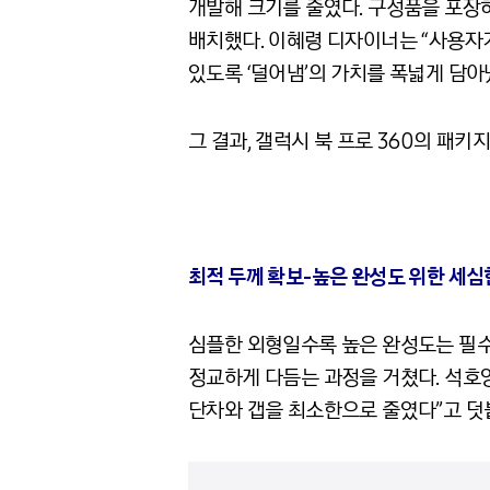
개발해 크기를 줄였다. 구성품을 포장하
배치했다. 이혜령 디자이너는 “사용자
있도록 ‘덜어냄’의 가치를 폭넓게 담아
그 결과, 갤럭시 북 프로 360의 패키지 
최적 두께 확보-높은 완성도 위한 세심
심플한 외형일수록 높은 완성도는 필수
정교하게 다듬는 과정을 거쳤다. 석호영 
단차와 갭을 최소한으로 줄였다”고 덧