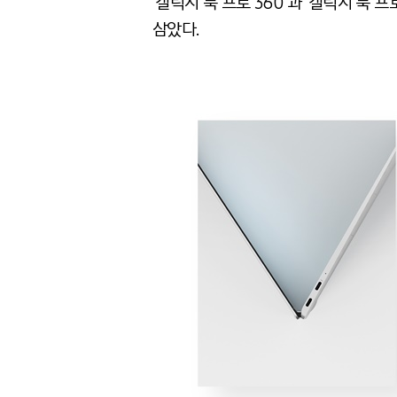
‘갤럭시 북 프로 360’과 ‘갤럭시 
삼았다.