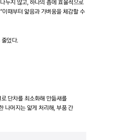
 나누지 않고, 하나의 층에 효율적으로
 “이때부터 얇음과 가벼움을 체감할 수
% 줄었다.
별로 단차를 최소화해 만듦새를
한 나머지는 얇게 처리해, 부품 간