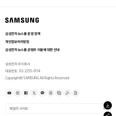
삼성전자 뉴스룸 운영 정책
개인정보처리방침
삼성전자 뉴스룸 콘텐츠 이용에 대한 안내
삼성전자 주식회사
대표번호 : 02-2255-0114
Copyright© SAMSUNG All Rights Reserved.
패밀리 사이트