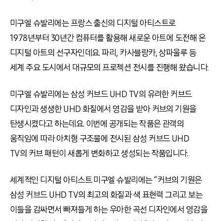
미구엘 슈발리에는 프랑스 출신의 디지털 아티스트로
1978년부터 30년간 컴퓨터를 활용해 새로운 아트에 도전해 온
디지털 아트의 선구자인데요. 파리, 카사블랑카, 상파울루 등
세계 주요 도시에서 대규모의 프로젝션 전시를 진행해 왔습니다.
미구엘 슈발리에는 삼성 커브드 UHD TV의 유려한 커브드
디자인과 생생한 UHD 화질에서 영감을 받아 커브의 기원을
탄생시켰다고 하는데요. 이번에 공개되는 작품은 관객의
움직임에 따라 아치형 구조물에 전시된 삼성 커브드 UHD
TV의 커브 패턴이 새롭게 변화하고 생성되는 작품입니다.
세계적인 디지털 아티스트 미구엘 슈발리에는 “커브의 기원은
삼성 커브드 UHD TV의 최고의 화질과 색 표현력 그리고 보는
이들을 감싸면서 빠져들게 하는 우아한 곡선 디자인에서 영감을