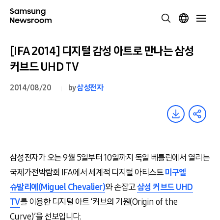
[IFA 2014] 디지털 감성 아트로 만나는 삼성
커브드 UHD TV
2014/08/20
by
삼성전자
삼성전자가 오는 9월 5일부터 10일까지 독일 베를린에서 열리는
국제가전박람회 IFA에서 세계적 디지털 아티스트
미구엘
슈발리에(Miguel Chevalier)
와 손잡고
삼성 커브드 UHD
TV
를 이용한 디지털 아트 ‘커브의 기원(Origin of the
Curve)’을 선보입니다.