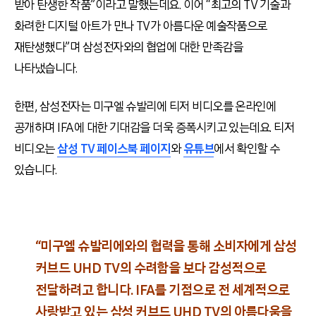
받아 탄생한 작품”이라고 말했는데요. 이어 “최고의 TV 기술과
화려한 디지털 아트가 만나 TV가 아름다운 예술작품으로
재탄생했다”며 삼성전자와의 협업에 대한 만족감을
나타냈습니다.
한편, 삼성전자는 미구엘 슈발리에 티저 비디오를 온라인에
공개하며 IFA에 대한 기대감을 더욱 증폭시키고 있는데요. 티저
비디오는
삼성 TV 페이스북 페이지
와
유튜브
에서 확인할 수
있습니다.
“미구엘 슈발리에와의 협력을 통해 소비자에게 삼성
커브드 UHD TV의 수려함을 보다 감성적으로
전달하려고 합니다. IFA를 기점으로 전 세계적으로
사랑받고 있는 삼성 커브드 UHD TV의 아름다움을