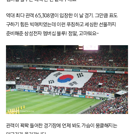
역대 최다 관객 65,308명이 입장한 이 날 경기. 그만큼 표도
구하기 힘든 빅매치였는데 이런 푸짐하고 세심한 선물까지
준비해준 삼성전자 멤버십 블루! 정말, 고마워요~
관객이 꽉꽉 들어찬 경기장에 언제 봐도 가슴이 뭉클해지는