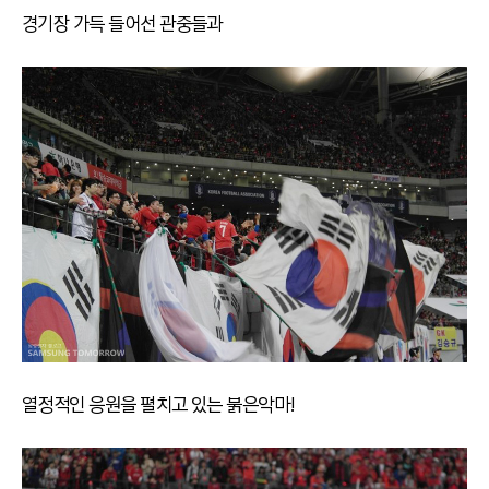
경기장 가득 들어선 관중들과
열정적인 응원을 펼치고 있는 붉은악마!