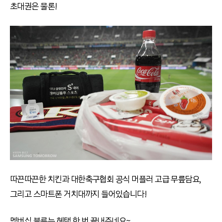
초대권은 물론!
따끈따끈한 치킨과 대한축구협회 공식 머플러 고급 무릎담요,
그리고 스마트폰 거치대까지 들어있습니다!
멤버십 블루는 혜택 한 번 끝내주네요~