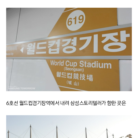
6호선 월드컵경기장역에서 내려 삼성스토리텔러가 향한 곳은