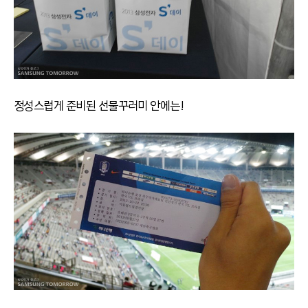
정성스럽게 준비된 선물꾸러미 안에는!