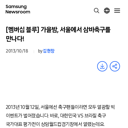
[멤버십 블루] 가을밤, 서울에서 삼바축구를
만나다!
2013/10/18
by
김현창
2013년 10월 12일, 서울에선 축구팬들이라면 모두 열광할 빅
이벤트가 벌어졌습니다. 바로, 대한민국 VS 브라질 축구
국가대표 평가전이 상암월드컵경기장에서 열렸는데요.