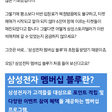
않은 기회였답니다.
그렇기에 평소보다 비싼 입장료가 책정됐음에도 불구하고, 티켓
예매가 시작되고 얼마 되지 않아 6만여 장에 이르는 티켓들이
매진되었다고 합니다. 그렇다면 어떻게 삼성스토리텔러가 이런
빅매치에 갈 수 있었는지 궁금하지 않으세요?
그것은 바로… ‘삼성전자 멤버십 블루’의 초청을 받았기 때문이죠.
오잉? 삼성전자 멤버십 블루?! 처음 들어 보신다고요?