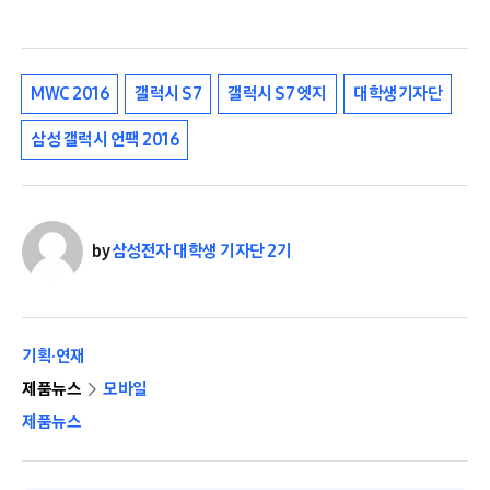
MWC 2016
갤럭시 S7
갤럭시 S7 엣지
대학생기자단
삼성 갤럭시 언팩 2016
by
삼성전자 대학생 기자단 2기
기획·연재
제품뉴스
모바일
제품뉴스