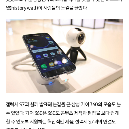
월(history wall)이 사람들의 눈길을 끌었다.
갤럭시 S7과 함께 발표돼 눈길을 끈 삼성 기어 360의 모습도 볼
수 있었다. 기어 360은 360도 콘텐츠 제작과 편집을 보다 쉽게
할 수 있도록 지원하는 혁신적인 제품. 갤럭시 S7과의 연결도