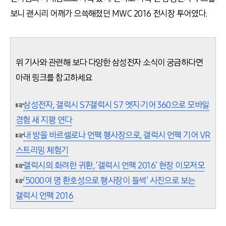
보니 괜시리 어깨가 으쓱해졌던 MWC 2016 전시장 투어였다.
위 기사와 관련해 보다 다양한 삼성전자 소식이 궁금하다면
아래 링크를 참고하세요
☞
삼성전자, 갤럭시 S7·갤럭시 S7 엣지·기어 360으로 모바일
경험 새 지평 연다
☞
내 방을 바르셀로나 언팩 행사장으로, 갤럭시 언팩 기어 VR
스트리밍 체험기
☞
갤럭시의 화려한 귀환, ‘갤럭시 언팩 2016’ 현장 이모저모
☞
‘5000여 명 환호성으로 행사장이 들썩’ 사진으로 보는
갤럭시 언팩 2016