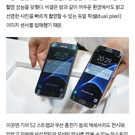
촬영 성능을 갖췄다. 비결은 밤과 같이 어두운 환경에서도 밝고
선명한 사진을 빠르게 촬영할 수 있는 듀얼 픽셀(dual pixel)
이미지 센서를 탑재했기 때문.
이곳엔 기어 S2 스트랩과 무선 충전기 등의 액세서리도 전시돼
있었고 외부엔 삼성전자의 모바일 역사를 엿볼 수 있는 히스토리