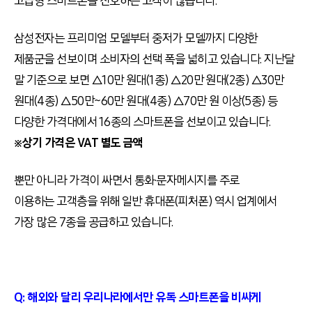
고급형 스마트폰을 선호하는 고객이 많습니다.
삼성전자는 프리미엄 모델부터 중저가 모델까지 다양한
제품군을 선보이며 소비자의 선택 폭을 넓히고 있습니다. 지난달
말 기준으로 보면 △10만 원대(1종) △20만 원대(2종) △30만
원대(4종) △50만~60만 원대(4종) △70만 원 이상(5종) 등
다양한 가격대에서 16종의 스마트폰을 선보이고 있습니다.
※상기 가격은 VAT 별도 금액
뿐만 아니라 가격이 싸면서 통화·문자메시지를 주로
이용하는 고객층을 위해 일반 휴대폰(피처폰) 역시 업계에서
가장 많은 7종을 공급하고 있습니다.
Q: 해외와 달리 우리나라에서만 유독 스마트폰을 비싸게