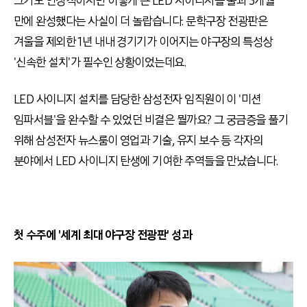
크기도 인상적이지만 이렇게 큰 LED 사이니지를 불과 3개월
만에 완성했다는 사실이 더 놀랍습니다. 문학구장 전광판은
겨울을 제외한 1년 내내 경기기가 이어지는 야구장의 특성상
'신속한 설치'가 필수인 상황이었는데요.
LED 사이니지 설치를 담당한 삼성전자 임직원이 이 '미션
임파서블'을 완수할 수 있었던 비결은 뭘까요? 그 궁금증을 풀기
위해 삼성전자 뉴스룸이 영업과 기술, 유지 보수 등 각자의
분야에서 LED 사이니지 탄생에 기여한 주역들을 만났습니다.
첫 수주에 '세계 최대 야구장 전광판' 성과