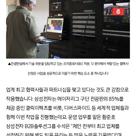
▲전광판실에서 기술 부분을 담당하고 있는 프리즘뷰사(社) 직원. SI 분야에서 역량 있는 협력사
선정은 사업을 성공적으로 이끌기 위한 핵심 요소 중 하나입니다
업계 최고 협력사들과 파트너십을 맺고 있다는 것도 큰 강점으로
작용했습니다. 삼성전자는 메이저리그 구단 전광판의 85%를
제공 중인 클릭이팩츠를 비롯, 디버스파이드 등 세계적 업체들과
함께 이번 작업을 진행했는데요. 운영 업무를 맡은 황준호
삼성전자 B2B솔루션그룹 수석은 "제안 전부터 최고 업체를
선정하기 위해 별도 팀을 꾸리는 등 많은 노력을 기울였다"며