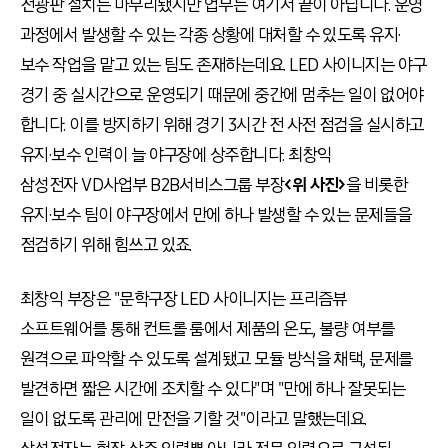
전광판 설치는 마무리됐지만 업무는 여기서 끝이 아닙니다. 운영
과정에서 발생할 수 있는 각종 상황에 대처할 수 있도록 유지·
보수 작업을 맡고 있는 팀도 존재하는데요. LED 사이니지는 야구
경기 중 실시간으로 운영되기 때문에 중간에 멈추는 일이 없어야
합니다. 이를 방지하기 위해 경기 3시간 전 사전 점검을 실시하고
유지·보수 인력이 늘 야구장에 상주합니다. 최창익
삼성전자 VD사업부 B2B서비스그룹 부장
<위 사진>
을 비롯한
유지·보수 팀이 야구장에서 만에 하나 발생할 수 있는 문제들을
점검하기 위해 힘쓰고 있죠.
최창익 부장은 "문학구장 LED 사이니지는 프리즘뷰
소프트웨어를 통해 컨트롤 룸에서 제품의 온도, 불량 여부를
원격으로 파악할 수 있도록 설계됐고 모듈 방식을 채택, 문제를
발견하면 짧은 시간에 조치할 수 있다"며 "만에 하나 잘못되는
일이 없도록 관리에 만전을 기할 것"이라고 말했는데요.