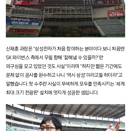
신재훈 과장은 "삼성전자가 처음 참여하는 분야이다 보니 처음엔
SK 와이번스 측에서 우릴 향해 '잘해낼 수 있을까?'란
의구심을 갖고 있었던 것도 사실"이라며 "하지만 짧은 기간에도
문제 없이 공사를 완수하고 나니 '역시 삼성'이라고들 하더라"고
말했습니다. 첫 수주란 사실이 무색하게 모두를 만족시키는 '세계
최대 크기 전광판' 설치에 멋지게 성공한 셈입니다.