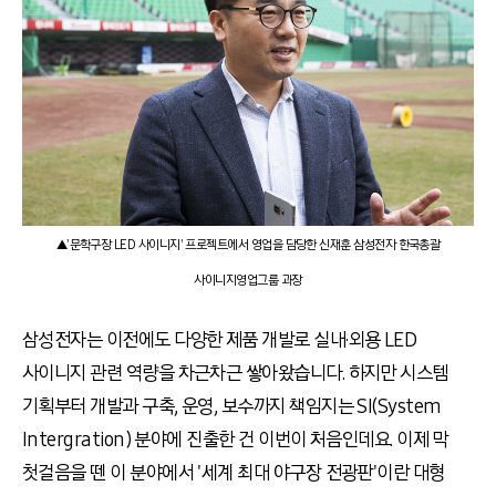
▲'문학구장 LED 사이니지' 프로젝트에서 영업을 담당한 신재훈 삼성전자 한국총괄
사이니지영업그룹 과장
삼성전자는 이전에도 다양한 제품 개발로 실내·외용 LED
사이니지 관련 역량을 차근차근 쌓아왔습니다. 하지만 시스템
기획부터 개발과 구축, 운영, 보수까지 책임지는 SI(System
Intergration) 분야에 진출한 건 이번이 처음인데요. 이제 막
첫걸음을 뗀 이 분야에서 '세계 최대 야구장 전광판'이란 대형