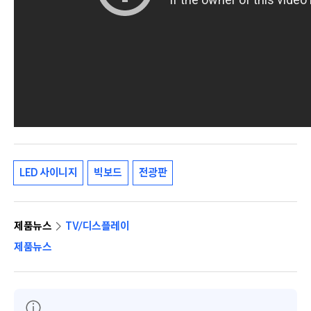
LED 사이니지
빅보드
전광판
제품뉴스
TV/디스플레이
제품뉴스