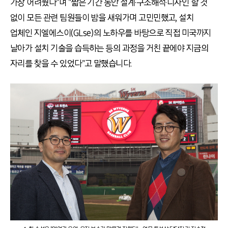
가장 어려웠다"며 "짧은 기간 동안 설계·구조해석·디자인 할 것
없이 모든 관련 팀원들이 밤을 새워가며 고민민했고, 설치
업체인 지엘에스이(GLse)의 노하우를 바탕으로 직접 미국까지
날아가 설치 기술을 습득하는 등의 과정을 거친 끝에야 지금의
자리를 찾을 수 있었다"고 말했습니다.