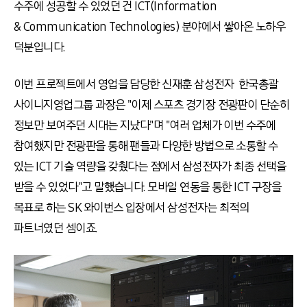
수주에 성공할 수 있었던 건 ICT(Information
& Communication Technologies) 분야에서 쌓아온 노하우
덕분입니다.
이번 프로젝트에서 영업을 담당한 신재훈 삼성전자 한국총괄
사이니지영업그룹 과장은 "이제 스포츠 경기장 전광판이 단순히
정보만 보여주던 시대는 지났다"며 "여러 업체가 이번 수주에
참여했지만 전광판을 통해 팬들과 다양한 방법으로 소통할 수
있는 ICT 기술 역량을 갖췄다는 점에서 삼성전자가 최종 선택을
받을 수 있었다"고 말했습니다. 모바일 연동을 통한 ICT 구장을
목표로 하는 SK 와이번스 입장에서 삼성전자는 최적의
파트너였던 셈이죠.