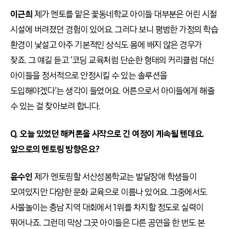
이근희
제가 멘토를 맡은 꽃동네학교 아이들 대부분은 어린 시절
시설에 버려졌던 경험이 있어요. 그러다 보니 평범한 가정의 학습
환경이 낯설고 아주 기본적인 상식도 몸에 배지 않은 경우가
잦죠. 그 얘길 듣고 ‘코딩 교육처럼 단순한 형태의 커리큘럼 대신
아이들을 정서적으로 안정시킬 수 있는 솔루션을
도입해야겠다’는 생각이 들었어요. 어른으로서 아이들에게 해줄
수 있는 걸 찾아보려 합니다.
Q. 오늘 있었던 해커톤을 시작으로 긴 여정이 계속될 텐데요.
앞으로의 멘토링 방향은요?
윤수인
제가 멘토링할 서산성봉학교는 발달장애 학생들이
모여있지만 다양한 문화 교육으로 이름나 있어요. 그중에서도
사물놀이는 충남 지역 대회에서 1위를 차지할 정도로 실력이
뛰어나죠. 그런데 막상 그곳 아이들은 다른 공연을 한 번도 본