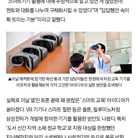
“스마트기기 활용에 대해 추상적으로 알고 있던 게 많았는데
멘토와 대화를 나누며 구체화시킬 수 있었다”며 “답답했던 속이
확 트이는 기분”이라고 말했다.
▲이날 해커톤에 참가한 예선 통과 기관 담당자들은 현장에 비치된 교육 기기를
이것저것 활용해보며 각자 고안한 아이디어의 실현 방안을 모색했다
실제로 이날 열띤 토론 끝에 꽤 괜찮은 ‘스마트 교육’ 아이디어가
쏟아졌다. VR 기기나 스마트 칠판 등은 물론, 릴루미노처럼
삼성전자가 개발에 참여한 기기를 활용한 방안도 나왔다. 특히
‘도서 산간 지역 소재 정규 학교’로 지원 대상을 한정했던
지난해까지와 달리 소셜벤처나 사회적기업 등으로 폭을 넓힌