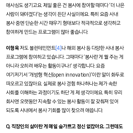
애사심도 생기고요. 제일 좋은 건 봉사에 참여할 때마다 ‘더 나은
사람이 돼야겠다’는 생각이 든단 사실이에요. 특히 요즘 사내
봉사 중엔 단순한 시간 때우기 형태보다 적극적으로 생각하고
참여하게 만드는 프로그램이 많아 좋습니다.
이형욱
저도 볼런테인먼트
[4]
나 해외 봉사 등 다양한 사내 봉사
프로그램에 참여하고 있습니다. 그때마다 ‘봉사란 게 뭘 주는 게
아니라 오히려 배우는 활동이구나!’ 생각합니다. 요즘
여기저기서 ‘개방형 혁신(open innovation)’이란 말이 화두로
떠오르고 있잖아요. 실제로 봉사 경험 하나하나는 제가 속한
사회를 이해하는 과정이기도 하단 게 제 생각이에요. 특히 우리
회사엔 오랫동안 지속할 수 있는 봉사 활동이 잘 갖춰져 있어
되도록 사내에서 봉사 기회를 많이 찾으려 애씁니다.
Q. 직장인의 삶이란 게 매일 숨가쁘고 정신 없잖아요. 그런데도