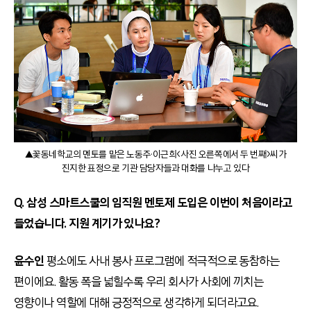
▲꽃동네학교의 멘토를 맡은 노동주·이근희<사진 오른쪽에서 두 번째>씨가
진지한 표정으로 기관 담당자들과 대화를 나누고 있다
Q. 삼성 스마트스쿨의 임직원 멘토제 도입은 이번이 처음이라고
들었습니다. 지원 계기가 있나요?
윤수인
평소에도 사내 봉사 프로그램에 적극적으로 동참하는
편이에요. 활동 폭을 넓힐수록 우리 회사가 사회에 끼치는
영향이나 역할에 대해 긍정적으로 생각하게 되더라고요.