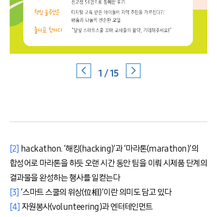
1 / 15
[2]
hackathon. ‘해킹(hacking)’과 ‘마라톤(marathon)’의
합성어로 마라톤을 하듯 오랜 시간 동안 팀을 이뤄 시제품 단계의
결과물을 완성하는 행사를 일컫는다
[3]
‘스마트 스쿨의 위상(位相)’이란 의미도 담고 있다
[4]
자원봉사(volunteering)과 엔터테인먼트