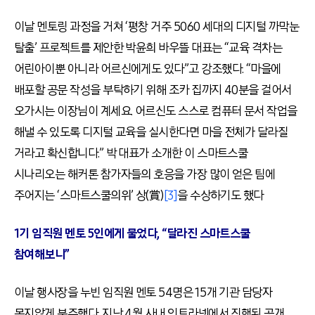
이날 멘토링 과정을 거쳐 ‘평창 거주 5060 세대의 디지털 까막눈
탈출’ 프로젝트를 제안한 박윤희 바우뜰 대표는 “교육 격차는
어린아이뿐 아니라 어르신에게도 있다”고 강조했다. “마을에
배포할 공문 작성을 부탁하기 위해 조카 집까지 40분을 걸어서
오가시는 이장님이 계세요. 어르신도 스스로 컴퓨터 문서 작업을
해낼 수 있도록 디지털 교육을 실시한다면 마을 전체가 달라질
거라고 확신합니다.” 박 대표가 소개한 이 스마트스쿨
시나리오는 해커톤 참가자들의 호응을 가장 많이 얻은 팀에
주어지는 ‘스마트스쿨의위’ 상(賞)
[3]
을 수상하기도 했다
1기 임직원 멘토 5인에게 물었다, “달라진 스마트스쿨
참여해보니”
이날 행사장을 누빈 임직원 멘토 54명은 15개 기관 담당자
못지않게 분주했다. 지난 4월 사내 인트라넷에서 진행된 공개