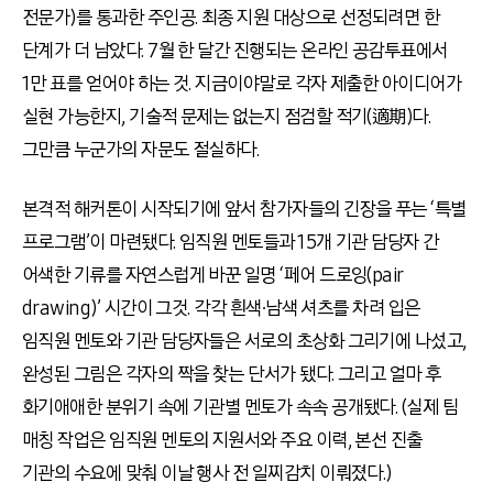
전문가)를 통과한 주인공. 최종 지원 대상으로 선정되려면 한
단계가 더 남았다. 7월 한 달간 진행되는 온라인 공감투표에서
1만 표를 얻어야 하는 것. 지금이야말로 각자 제출한 아이디어가
실현 가능한지, 기술적 문제는 없는지 점검할 적기(適期)다.
그만큼 누군가의 자문도 절실하다.
본격적 해커톤이 시작되기에 앞서 참가자들의 긴장을 푸는 ‘특별
프로그램’이 마련됐다. 임직원 멘토들과 15개 기관 담당자 간
어색한 기류를 자연스럽게 바꾼 일명 ‘페어 드로잉(pair
drawing)’ 시간이 그것. 각각 흰색∙남색 셔츠를 차려 입은
임직원 멘토와 기관 담당자들은 서로의 초상화 그리기에 나섰고,
완성된 그림은 각자의 짝을 찾는 단서가 됐다. 그리고 얼마 후
화기애애한 분위기 속에 기관별 멘토가 속속 공개됐다. (실제 팀
매칭 작업은 임직원 멘토의 지원서와 주요 이력, 본선 진출
기관의 수요에 맞춰 이날 행사 전 일찌감치 이뤄졌다.)