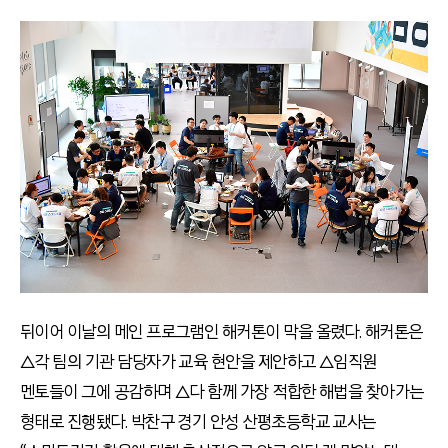
뒤이어 이날의 메인 프로그램인 해커톤이 막을 올렸다. 해커톤은
△각 팀의 기관 담당자가 교육 현안을 제안하고 △임직원
멘토들이 그에 공감하며 △다 함께 가장 적합한 해법을 찾아가는
형태로 진행됐다. 박찬구 경기 안성 산평초등학교 교사는