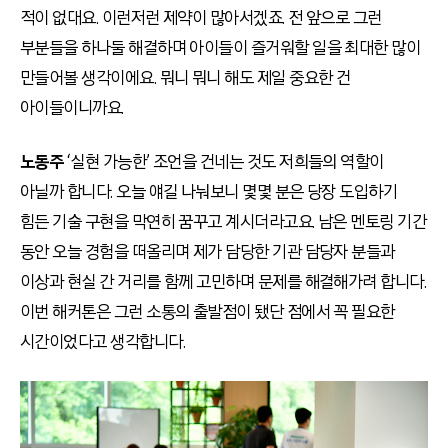
적이 없대요. 이런저런 제약이 많아서겠죠. 전 앞으로 그런
부분들을 하나둘 해결하며 아이들이 즐거워할 일을 최대한 많이
만들어볼 생각이에요. 뭐니 뭐니 해도 제일 중요한 건
아이들이니까요.
노동주
‘실현 가능한’ 조언을 건네는 것도 저희들의 역할이
아닐까 합니다. 오늘 얘길 나눠보니 몇몇 분은 당장 도입하기
힘든 기술 구현을 막연히 꿈꾸고 계시더라고요. 남은 멘토링 기간
동안 오늘 경험을 떠올리며 제가 담당한 기관 담당자 분들과
이상과 현실 간 거리를 함께 고민하며 문제를 해결해가려 합니다.
이번 해커톤은 그런 소통의 출발점이 됐단 점에서 꼭 필요한
시간이었다고 생각합니다.