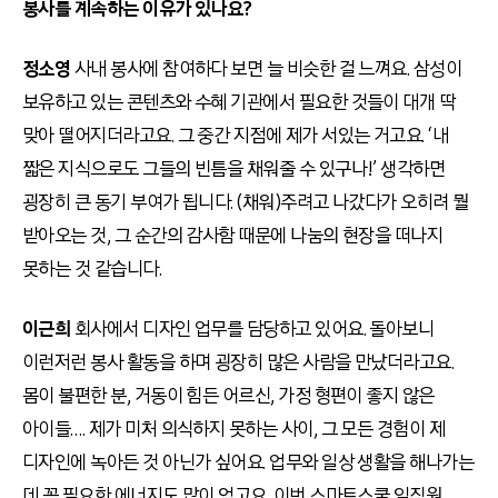
봉사를 계속하는 이유가 있나요?
정소영
사내 봉사에 참여하다 보면 늘 비슷한 걸 느껴요. 삼성이
보유하고 있는 콘텐츠와 수혜 기관에서 필요한 것들이 대개 딱
맞아 떨어지더라고요. 그 중간 지점에 제가 서있는 거고요. ‘내
짧은 지식으로도 그들의 빈틈을 채워줄 수 있구나!’ 생각하면
굉장히 큰 동기 부여가 됩니다. (채워)주려고 나갔다가 오히려 뭘
받아오는 것, 그 순간의 감사함 때문에 나눔의 현장을 떠나지
못하는 것 같습니다.
이근희
회사에서 디자인 업무를 담당하고 있어요. 돌아보니
이런저런 봉사 활동을 하며 굉장히 많은 사람을 만났더라고요.
몸이 불편한 분, 거동이 힘든 어르신, 가정 형편이 좋지 않은
아이들…. 제가 미처 의식하지 못하는 사이, 그 모든 경험이 제
디자인에 녹아든 것 아닌가 싶어요. 업무와 일상 생활을 해나가는
데 꼭 필요한 에너지도 많이 얻고요. 이번 스마트스쿨 임직원