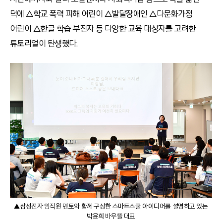
덕에 △학교 폭력 피해 어린이 △발달장애인 △다문화가정
어린이 △한글 학습 부진자 등 다양한 교육 대상자를 고려한
튜토리얼이 탄생했다.
▲삼성전자 임직원 멘토와 함께 구상한 스마트스쿨 아이디어를 설명하고 있는
박윤희 바우뜰 대표