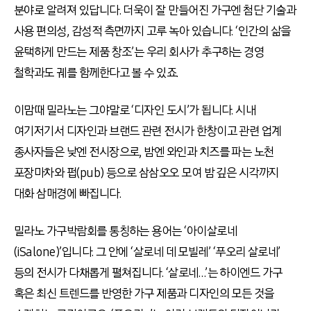
분야로 알려져 있답니다. 더욱이 잘 만들어진 가구엔 첨단 기술과
사용 편의성, 감성적 측면까지 고루 녹아 있습니다. ‘인간의 삶을
윤택하게 만드는 제품 창조’는 우리 회사가 추구하는 경영
철학과도 궤를 함께한다고 볼 수 있죠.
이맘때 밀라노는 그야말로 ‘디자인 도시’가 됩니다. 시내
여기저기서 디자인과 브랜드 관련 전시가 한창이고 관련 업계
종사자들은 낮엔 전시장으로, 밤엔 와인과 치즈를 파는 노천
포장마차와 펍(pub) 등으로 삼삼오오 모여 밤 깊은 시각까지
대화 삼매경에 빠집니다.
밀라노 가구박람회를 통칭하는 용어는 ‘아이살로네
(iSalone)’입니다. 그 안에 ‘살로네 데 모빌레’ ‘푸오리 살로네’
등의 전시가 다채롭게 펼쳐집니다. ‘살로네…’는 하이엔드 가구
혹은 최신 트렌드를 반영한 가구 제품과 디자인의 모든 것을