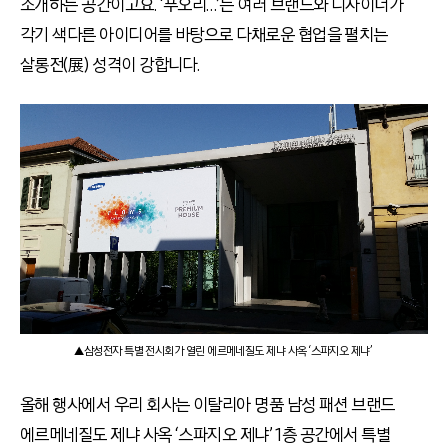
소개하는 공간이고요. ‘푸오리…’는 여러 브랜드와 디자이너가
각기 색다른 아이디어를 바탕으로 다채로운 협업을 펼치는
살롱전(展) 성격이 강합니다.
▲삼성전자 특별 전시회가 열린 에르메네질도 제냐 사옥 ‘스파지오 제냐’
올해 행사에서 우리 회사는 이탈리아 명품 남성 패션 브랜드
에르메네질도 제냐 사옥 ‘스파지오 제냐’ 1층 공간에서 특별