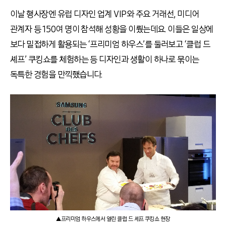
이날 행사장엔 유럽 디자인 업계 VIP와 주요 거래선, 미디어
관계자 등 150여 명이 참석해 성황을 이뤘는데요. 이들은 일상에
보다 밀접하게 활용되는 ‘프리미엄 하우스’를 둘러보고 ‘클럽 드
셰프’ 쿠킹쇼를 체험하는 등 디자인과 생활이 하나로 묶이는
독특한 경험을 만끽했습니다.
▲프리미엄 하우스에서 열린 클럽 드 셰프 쿠킹쇼 현장