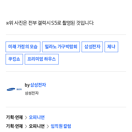
※위 사진은 전부 갤럭시 S5로 촬영된 것입니다.
미래 가정의 모습
밀라노 가구박람회
삼성전자
제냐
쿠킹쇼
프리미엄 하우스
by
삼성전자
삼성전자
기획·연재
오피니언
기획·연재
오피니언
임직원 칼럼