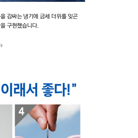
몸을 감싸는 냉기에 금세 더위를 잊곤
방을 구현했습니다.
다