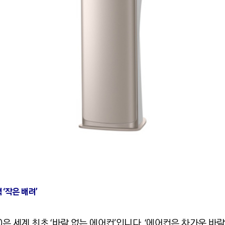
‘작은 배려’
0은 세계 최초 ‘바람 없는 에어컨’입니다. ‘에어컨은 차가운 바