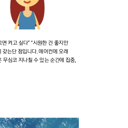
면 켜고 싶다” “시원한 건 좋지만
에 갖는단 점입니다. 에어컨에 오래
 무심코 지나칠 수 있는 순간에 집중,