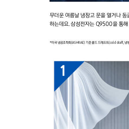
무더운 여름날 냉장고 문을 열거나 동
하는데요. 삼성전자는 Q9500을 통해
*미국 냉공조학회(ASHRAE) 기준 콜드 드래프트(cold draft, 