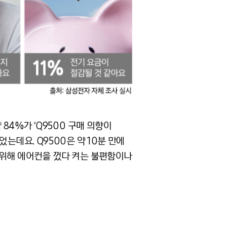
84%가 ‘Q9500 구매 의향이
는데요. Q9500은 약 10분 만에
 위해 에어컨을 껐다 켜는 불편함이나