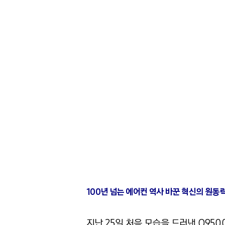
100년 넘는 에어컨 역사 바꾼 혁신의 원동력 
지난 25일 처음 모습을 드러낸 Q950