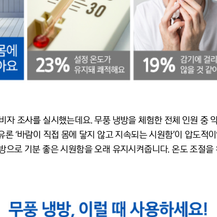
비자 조사를 실시했는데요. 무풍 냉방을 체험한 전체 인원 중 약 
유론 ‘바람이 직접 몸에 닿지 않고 지속되는 시원함’이 압도적이었
냉방으로 기분 좋은 시원함을 오래 유지시켜줍니다. 온도 조절을