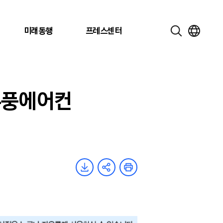
미래동행
프레스센터
 무풍에어컨