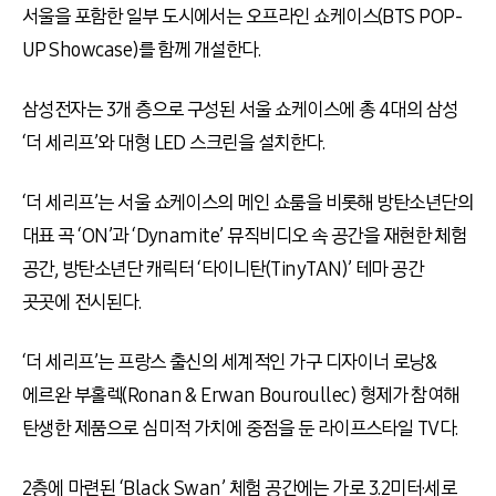
서울을 포함한 일부 도시에서는 오프라인 쇼케이스(BTS POP-
UP Showcase)를 함께 개설한다.
삼성전자는 3개 층으로 구성된 서울 쇼케이스에 총 4대의 삼성
‘더 세리프’와 대형 LED 스크린을 설치한다.
‘더 세리프’는 서울 쇼케이스의 메인 쇼룸을 비롯해 방탄소년단의
대표 곡 ‘ON’과 ‘Dynamite’ 뮤직비디오 속 공간을 재현한 체험
공간, 방탄소년단 캐릭터 ‘타이니탄(TinyTAN)’ 테마 공간
곳곳에 전시된다.
‘더 세리프’는 프랑스 출신의 세계적인 가구 디자이너 로낭&
에르완 부홀렉(Ronan & Erwan Bouroullec) 형제가 참여해
탄생한 제품으로 심미적 가치에 중점을 둔 라이프스타일 TV다.
2층에 마련된 ‘Black Swan’ 체험 공간에는 가로 3.2미터·세로