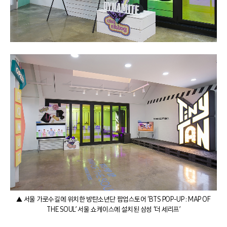
▲ 서울 가로수길에 위치한 방탄소년단 팝업스토어 ‘BTS POP-UP : MAP OF
THE SOUL’ 서울 쇼케이스에 설치된 삼성 ‘더 세리프’