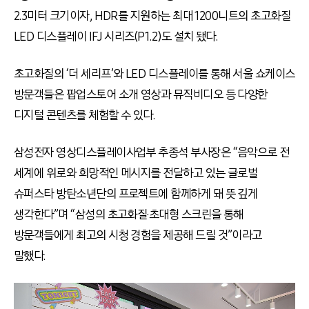
2.3미터 크기이자, HDR를 지원하는 최대 1200니트의 초고화질
LED 디스플레이 IFJ 시리즈(P1.2)도 설치 됐다.
초고화질의 ‘더 세리프’와 LED 디스플레이를 통해 서울 쇼케이스
방문객들은 팝업스토어 소개 영상과 뮤직비디오 등 다양한
디지털 콘텐츠를 체험할 수 있다.
삼성전자 영상디스플레이사업부 추종석 부사장은 “음악으로 전
세계에 위로와 희망적인 메시지를 전달하고 있는 글로벌
슈퍼스타 방탄소년단의 프로젝트에 함께하게 돼 뜻 깊게
생각한다”며 “삼성의 초고화질·초대형 스크린을 통해
방문객들에게 최고의 시청 경험을 제공해 드릴 것”이라고
말했다.