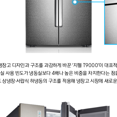
장고 디자인과 구조를 과감하게 바꾼 ‘지펠 T9000’이 대표
장실 사용 빈도가 냉동실보다 4배나 높은 비중을 차지한다는 점
 상냉장·서랍식 하냉동의 구조를 적용해 냉장고 시장에 새로