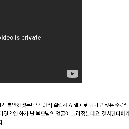
기 불안해졌는데요. 아직 갤럭시 A 셀피로 남기고 싶은 순간
 머릿속엔 화가 난 부모님의 얼굴이 그려졌는데요. 랫서팬더에
.