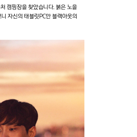
처 캠핑장을 찾았습니다. 붉은 노을
보니 자신의 태블릿PC만 블랙아웃의