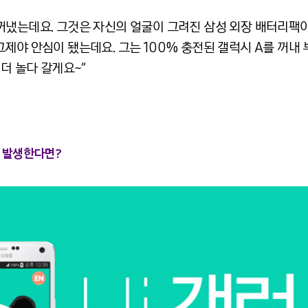
꺼냈는데요. 그것은 자신의 얼굴이 그려진 삼성 외장 배터리팩
제야 안심이 됐는데요. 그는 100% 충전된 갤럭시 A를 꺼내 
더 놀다 갈게요~”
 발생한다면?