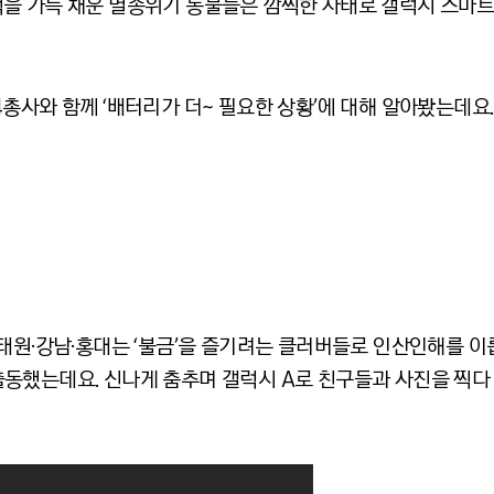
을 가득 채운 멸종위기 동물들은 깜찍한 자태로 갤럭시 스마
총사와 함께 ‘배터리가 더~ 필요한 상황’에 대해 알아봤는데요.
태원·강남·홍대는 ‘불금’을 즐기려는 클러버들로 인산인해를 이룹니
동했는데요. 신나게 춤추며 갤럭시 A로 친구들과 사진을 찍다