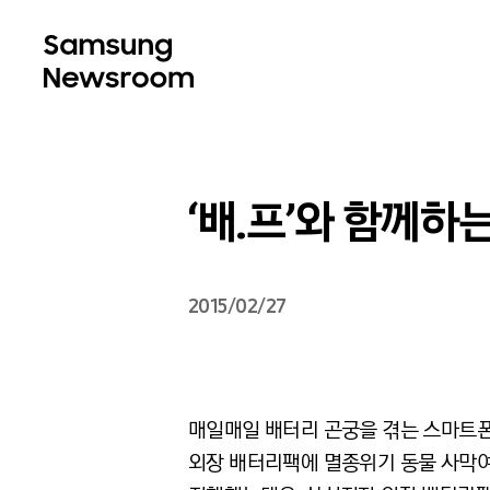
‘배.프’와 함께하
2015/02/27
매일매일 배터리 곤궁을 겪는 스마트폰 
외장 배터리팩에 멸종위기 동물 사막여