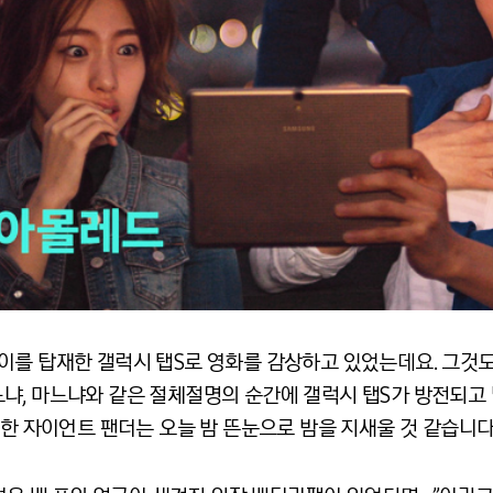
이를 탑재한 갤럭시 탭S로 영화를 감상하고 있었는데요. 그것
냐, 마느냐와 같은 절체절명의 순간에 갤럭시 탭S가 방전되고 
못한 자이언트 팬더는 오늘 밤 뜬눈으로 밤을 지새울 것 같습니다