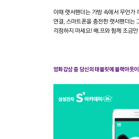
이때 랫서팬더는 가방 속에서 무언가 
연결, 스마트폰을 충전한 랫서팬더는 그
걱정하지 마세요! 배.프와 함께 조금만 
영화감상 중 당신의 태블릿에 블랙아웃이