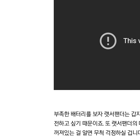
부족한 배터리를 보자 랫서팬더는 갑자
전하고 싶기 때문이죠. 또 랫서팬더의
꺼져있는 걸 알면 무척 걱정하실 겁니다