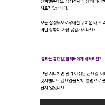
진행했는데요. 삼성전자 외장 배터리팩
사로잡았습니다.
오늘 삼성투모로우에선 귀여운 배.프 4
어떤 상황이 가장 공감가시나요?
‘불타는 금요일’, 클러버에게 배터리란?
그냥 지나치면 뭔가 아쉬운 금요일. 이
랫서팬더도 금요일을 맞아 클럽으로 출
남지 않았네요.