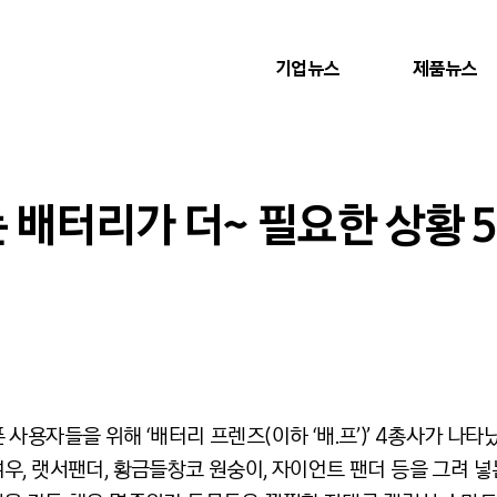
기업뉴스
제품뉴스
는 배터리가 더~ 필요한 상황 
사용자들을 위해 ‘배터리 프렌즈(이하 ‘배.프’)’ 4총사가 나타
우, 랫서팬더, 황금들창코 원숭이, 자이언트 팬더 등을 그려 