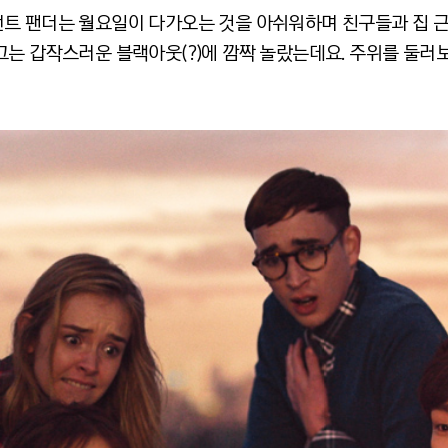
트 팬더는 월요일이 다가오는 것을 아쉬워하며 친구들과 집 근
그는 갑작스러운 블랙아웃(?)에 깜짝 놀랐는데요. 주위를 둘러