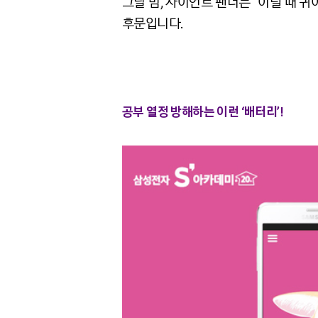
그날 밤, 자이언트 팬더는 “이럴 때 
후문입니다.
공부 열정 방해하는 이런 ‘배터리’!