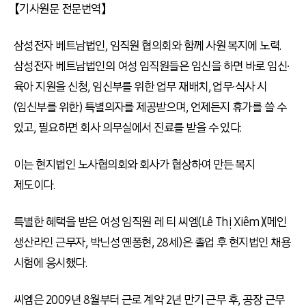
【기사원문 전문번역】
삼성전자 베트남법인, 임직원 협의회와 함께 사원 복지에 노력.
삼성전자 베트남법인의 여성 임직원들은 임신을 하면 바로 임신∙
육아 지원을 신청, 임신부를 위한 업무 재배치, 업무∙식사 시
(임신부를 위한) 특별의자를 제공받으며, 언제든지 휴가를 쓸 수
있고, 필요하면 회사 의무실에서 진료를 받을 수 있다.
이는 현지법인 노사협의회와 회사가 협상하여 만든 복지
제도이다.
특별한 혜택을 받은 여성 임직원 레 티 씨엠(Lê Thị Xiêm)(메인
생산라인 근무자, 박닌성 옌퐁현, 28세)은 졸업 후 현지법인 채용
시험에 응시했다.
씨엠은 2009년 8월부터 근로 계약 2년 만기 근무 후, 공장 근무