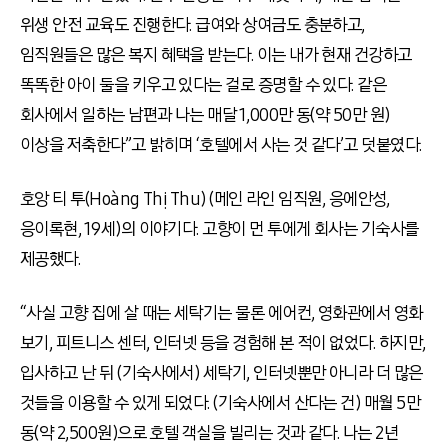
위생 안전 교육도 진행한다. 급여와 상여금도 충분하고,
임직원들은 많은 복지 혜택을 받는다. 이는 내가 현재 건강하고
똑똑한 아이 둘을 키우고 있다는 걸로 증명할 수 있다. 같은
회사에서 일하는 남편과 나는 매달 1,000만 동(약 50만 원)
이상을 저축한다”고 밝히며 ‘호텔에서 사는 것 같다’고 덧붙였다.
호앙 티 투(Hoàng Thị Thu) (메인 라인 임직원, 응에안성,
응이록현, 19세)의 이야기다. 고향이 먼 투에게 회사는 기숙사를
제공했다.
“사실 고향 집에 살 때는 세탁기는 물론 에어컨, 영화관에서 영화
보기, 피트니스 센터, 인터넷 등을 경험해 본 적이 없었다. 하지만,
입사하고 난 뒤 (기숙사에서) 세탁기, 인터넷뿐만 아니라 더 많은
것들을 이용할 수 있게 되었다. (기숙사에서 산다는 건) 매월 5만
동(약 2,500원)으로 호텔 객실을 빌리는 것과 같다. 나는 2년