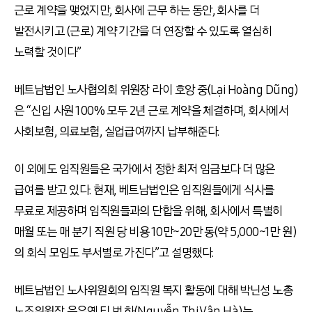
근로 계약을 맺었지만, 회사에 근무 하는 동안, 회사를 더
발전시키고 (근로) 계약 기간을 더 연장할 수 있도록 열심히
노력할 것이다”
베트남법인 노사협의회 위원장 라이 호앙 중(Lại Hoàng Dũng)
은 “신입 사원 100% 모두 2년 근로 계약을 체결하며, 회사에서
사회보험, 의료보험, 실업급여까지 납부해준다.
이 외에도 임직원들은 국가에서 정한 최저 임금보다 더 많은
급여를 받고 있다. 현재, 베트남법인은 임직원들에게 식사를
무료로 제공하며 임직원들과의 단합을 위해, 회사에서 특별히
매월 또는 매 분기 직원 당 비용 10만~20만 동(약 5,000~1만 원)
의 회식 모임도 부서별로 가진다”고 설명했다.
베트남법인 노사위원회의 임직원 복지 활동에 대해 박닌성 노총
노조위원장 응우옌 티 번 하(Nguyễn Thị Vân Hà)는