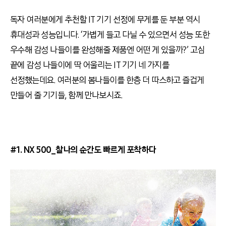
독자 여러분에게 추천할 IT 기기 선정에 무게를 둔 부분 역시
휴대성과 성능입니다. ‘가볍게 들고 다닐 수 있으면서 성능 또한
우수해 감성 나들이를 완성해줄 제품엔 어떤 게 있을까?’ 고심
끝에 감성 나들이에 딱 어울리는 IT 기기 네 가지를
선정했는데요. 여러분의 봄나들이를 한층 더 따스하고 즐겁게
만들어 줄 기기들, 함께 만나보시죠.
#1. NX 500_찰나의 순간도 빠르게 포착하다