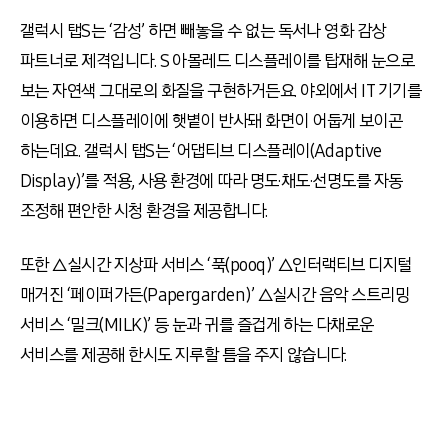
갤럭시 탭S는 ‘감성’ 하면 빼놓을 수 없는 독서나 영화 감상
파트너로 제격입니다. S 아몰레드 디스플레이를 탑재해 눈으로
보는 자연색 그대로의 화질을 구현하거든요. 야외에서 IT 기기를
이용하면 디스플레이에 햇볕이 반사돼 화면이 어둡게 보이곤
하는데요. 갤럭시 탭S는 ‘어댑티브 디스플레이(Adaptive
Display)’를 적용, 사용 환경에 따라 명도·채도·선명도를 자동
조정해 편안한 시청 환경을 제공합니다.
또한 △실시간 지상파 서비스 ‘푹(pooq)’ △인터랙티브 디지털
매거진 ‘페이퍼가든(Papergarden)’ △실시간 음악 스트리밍
서비스 ‘밀크(MILK)’ 등 눈과 귀를 즐겁게 하는 다채로운
서비스를 제공해 한시도 지루할 틈을 주지 않습니다.