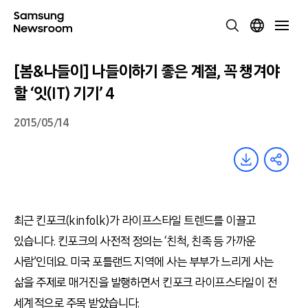
[봄&나들이] 나들이하기 좋은 계절, 꼭 챙겨야
할 ‘잇(IT) 기기’ 4
2015/05/14
최근 킨포크(kinfolk)가 라이프스타일 트렌드를 이끌고
있습니다. 킨포크의 사전적 정의는 ‘친척, 친족 등 가까운
사람’인데요. 미국 포틀랜드 지역에 사는 부부가 느리게 사는
삶을 주제로 매거진을 발행하면서 킨포크 라이프스타일이 전
세계적으로 주목 받았습니다.