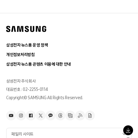
삼성전자 뉴스룸 운영 정책
개인정보처리방침
삼성전자 뉴스룸 콘텐츠 이용에 대한 안내
삼성전자 주식회사
대표번호 : 02-2255-0114
Copyright© SAMSUNG All Rights Reserved.
패밀리 사이트