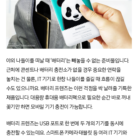
야외 나들이를 떠날 때 ‘배터리’는 빼놓을 수 없는 준비물입니다.
근처에 콘센트나 배터리 충전소가 없을 경우 중요한 연락을
놓치는 건 물론, IT 기기로 한창 나들이를 즐길 때 흐름이 끊길
수도 있으니까요. 배터리 프렌즈는 이런 걱정을 싹 날려줄 기특한
제품입니다. 대용량 휴대용 배터리팩으로 필요한 순간 바로 꺼내
꽂기만 하면 모바일 기기 충전이 가능합니다.
배터리 프렌즈는 USB 포트로 한 번에 두 개의 기기를 동시에
충전할 수 있는데요. 스마트폰·카메라·태블릿 등 여러 IT 기기와