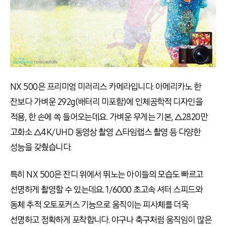
NX 500은 프리미엄 미러리스 카메라입니다. 아메리카노 한
잔보다 가벼운 292g(배터리 미포함)에 인체공학적 디자인을
적용, 한 손에 쏙 들어오는데요. 가벼운 무게는 기본, △2820만
고화소 △4K/UHD 동영상 촬영 △타임랩스 촬영 등 다양한
성능을 갖췄습니다.
특히 NX 500은 잔디 위에서 뛰노는 아이들의 모습도 빠르고
선명하게 촬영할 수 있는데요. 1/6000 초고속 셔터 스피드와
동체 추적 오토포커스 기능으로 움직이는 피사체를 더욱
선명하고 정확하게 포착합니다. 야구나 축구처럼 움직임이 많은