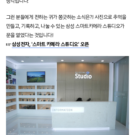
생각입니다.
그런 분들에게 전하는 귀가 쫑긋하는 소식은?! 사진으로 추억을
만들고, 기록하고, 나눌 수 있는 삼성 스마트카메라 스튜디오가
문을 열었다는 것입니다!
☞
삼성전자, '
스마트
카메라
스튜디오'
오픈