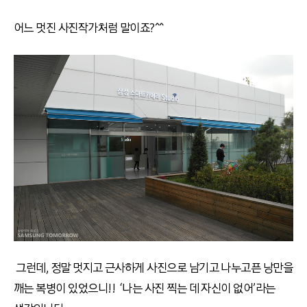
어느 멋진 사진작가처럼 말이죠?^^
그런데, 정말 멋지고 근사하게 사진으로 남기고 나누고픈 낭만을
깨는 복병이 있었으니!!
‘나는 사진 찍는 데 자신이 없어’라는