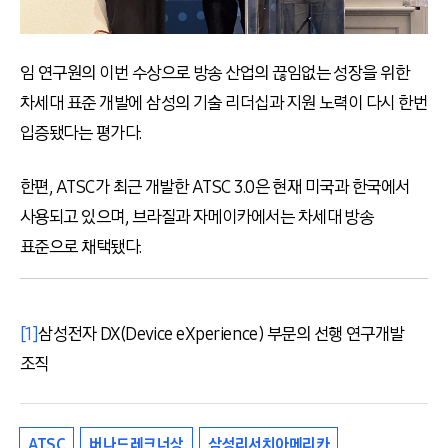
임 연구원의 이번 수상으로 방송 산업의 끊임없는 성장을 위한
차세대 표준 개발에 삼성의 기술 리더십과 지원 노력이 다시 한번
입증됐다는 평가다
.
한편
, ATSC
가 최근 개발한
ATSC 3.0
은 현재 미국과 한국에서
사용되고 있으며
,
브라질과 자메이카에서는 차세대 방송
표준으로 채택됐다
.
[1]
삼성전자 DX(Device eXperience) 부문의 선행 연구개발
조직
ATSC
버나드레크너상
삼성리서치아메리카