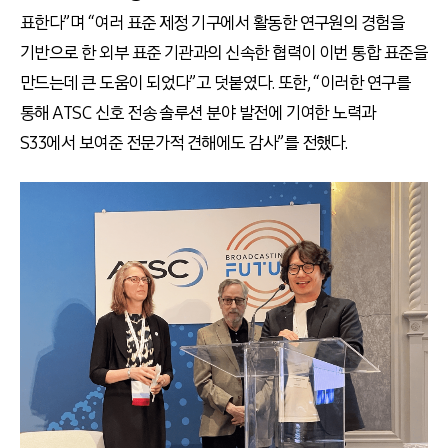
표한다
”
며
“
여러 표준 제정 기구에서 활동한 연구원의 경험을
기반으로 한 외부 표준 기관과의 신속한 협력이 이번 통합 표준을
만드는데 큰 도움이 되었다
”
고 덧붙였다
.
또한
, “
이러한 연구를
통해
ATSC
신호 전송 솔루션 분야 발전에 기여한 노력과
S33
에서 보여준 전문가적 견해에도 감사
”
를 전했다
.