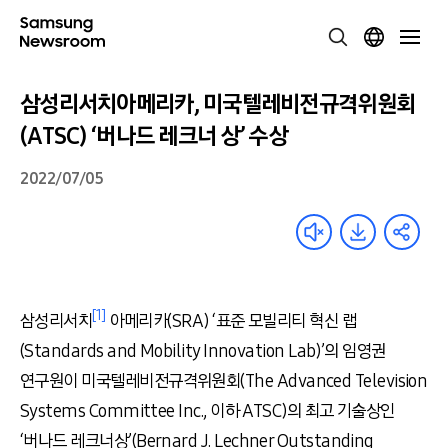
삼성리서치아메리카, 미국텔레비전규격위원회
(ATSC) ‘버나드 레크너 상’ 수상
2022/07/05
[1]
삼성리서치
아메리카
(SRA) ‘
표준 모빌리티 혁신 랩
(Standards and Mobility Innovation Lab)’
의 임영권
연구원이 미국텔레비전규격위원회
(The Advanced Television
Systems Committee Inc.,
이하
ATSC)
의 최고 기술상인
‘
버나드 레크너상
’(Bernard J. Lechner Outstanding