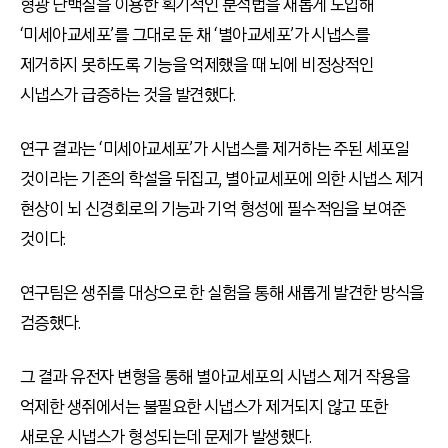
형광 단백질을 이용한 획기적인 분석법을 새롭게 도입해
‘미세아교세포’를 그대로 둔 채 ‘별아교세포’가 시냅스를
제거하지 못하도록 기능을 억제했을 때 뇌에 비정상적인
시냅스가 급증하는 것을 발견했다.
연구 결과는 ‘미세아교세포’가 시냅스를 제거하는 주된 세포일
것이라는 기존의 학설을 뒤집고, 별아교세포에 의한 시냅스 제거
현상이 뇌 신경회로의 기능과 기억 형성에 필수적임을 보여준
것이다.
연구팀은 생쥐를 대상으로 한 실험을 통해 새롭게 발견한 방식을
검증했다.
그 결과 유전자 변형을 통해 별아교세포의 시냅스 제거 작용을
억제한 생쥐에서는 불필요한 시냅스가 제거되지 않고 또한
새로운 시냅스가 형성되는데 문제가 발생했다.