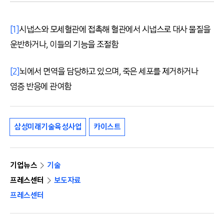
[1]
시냅스와 모세혈관에 접촉해 혈관에서 시냅스로 대사 물질을
운반하거나, 이들의 기능을 조절함
[2]
뇌에서 면역을 담당하고 있으며, 죽은 세포를 제거하거나
염증 반응에 관여함
삼성미래기술육성사업
카이스트
기업뉴스
기술
프레스센터
보도자료
프레스센터