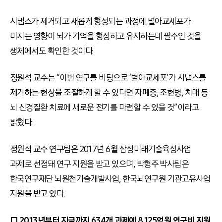
시냅스가 제거되고 새롭게 형성되는 과정에 별아교세포가
미치는 영향이 뇌가 기억을 형성하고 유지하는데 필수인 것을
생체에서도 확인한 것이다.
정원석 교수는 “이번 연구를 바탕으로 ‘별아교세포’가 시냅스를
제거하는 현상을 조절하게 할 수 있다면 자폐증, 조현병, 치매 등
뇌 신경질환 치료에 새로운 전기를 마련할 수 있을 것”이라고
밝혔다.
정원석 교수 연구팀은 2017년 6월 삼성미래기술육성사업
과제로 선정돼 연구 지원을 받고 있으며, 박형주 박사팀은
한국연구재단 뇌원천기술개발사업, 한국뇌연구원 기관고유사업
지원을 받고 있다.
□ 2013년부터 지금까지 634개 과제에 8,125억원 연구비 지원