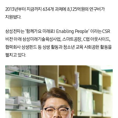
2013년부터 지금까지 634개 과제에 8,125억원의 연구비가
지원됐다.
삼성전자는 ‘함께가요 미래로! Enabling People’ 이라는 CSR
비전 아래 삼성미래기술육성사업, 스마트공장, C랩 아웃사이드,
협력회사 상생펀드 등 상생 활동과 청소년 교육 사회공헌 활동을
펼치고 있다.