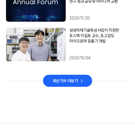
연구 성과 공유와 아이디어 교환
2020/11/20
삼성미래기술육성사업이 지원한
포스텍 이길호 교수, 초고감도
마이크로파 검출기 개발
2020/10/04
최신기사 더보기