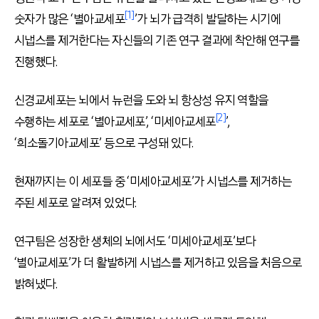
[1]
숫자가 많은 ‘별아교세포
’가 뇌가 급격히 발달하는 시기에
시냅스를 제거한다는 자신들의 기존 연구 결과에 착안해 연구를
진행했다.
신경교세포는 뇌에서 뉴런을 도와 뇌 항상성 유지 역할을
[2]
수행하는 세포로 ‘별아교세포’, ‘미세아교세포
’,
‘희소돌기아교세포’ 등으로 구성돼 있다.
현재까지는 이 세포들 중 ‘미세아교세포’가 시냅스를 제거하는
주된 세포로 알려져 있었다.
연구팀은 성장한 생체의 뇌에서도 ‘미세아교세포’보다
‘별아교세포’가 더 활발하게 시냅스를 제거하고 있음을 처음으로
밝혀냈다.