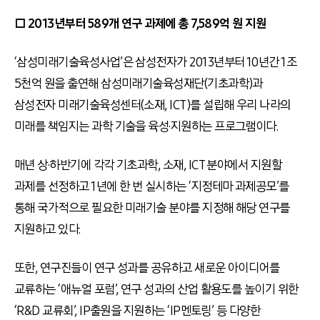
□ 2013년부터 589개 연구 과제에 총 7,589억 원 지원
‘삼성미래기술육성사업’은 삼성전자가 2013년부터 10년간 1조
5천억 원을 출연해 삼성미래기술육성재단(기초과학)과
삼성전자 미래기술육성센터(소재, ICT)를 설립해 우리 나라의
미래를 책임지는 과학 기술을 육성·지원하는 프로그램이다.
매년 상·하반기에 각각 기초과학, 소재, ICT 분야에서 지원할
과제를 선정하고 1년에 한 번 실시하는 ‘지정테마 과제공모’를
통해 국가적으로 필요한 미래기술 분야를 지정해 해당 연구를
지원하고 있다.
또한, 연구진들이 연구 성과를 공유하고 새로운 아이디어를
교류하는 ‘애뉴얼 포럼’, 연구 성과의 산업 활용도를 높이기 위한
‘R&D 교류회’, IP출원을 지원하는 ‘IP멘토링’ 등 다양한