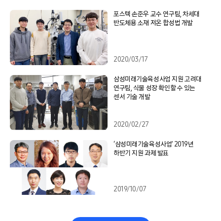
포스텍 손준우 교수 연구팀, 차세대
반도체용 소재 저온 합성법 개발
2020/03/17
삼성미래기술육성사업 지원 고려대
연구팀, 식물 성장 확인할 수 있는
센서 기술 개발
2020/02/27
‘삼성미래기술육성사업’ 2019년
하반기 지원 과제 발표
2019/10/07