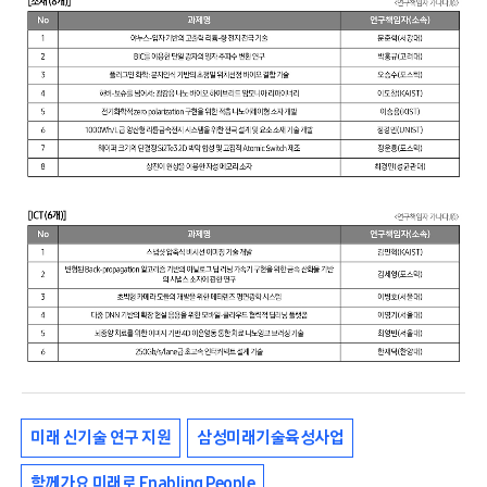
미래 신기술 연구 지원
삼성미래기술육성사업
함께가요 미래로 Enabling People