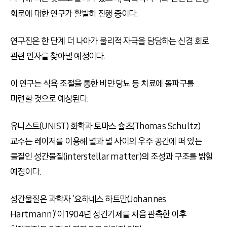
회로에 대한 연구가 활발히 진행 중이다.
연구진은 한 단계 더 나아가 물리적 자극을 담당하는 신경 회로
관련 인자를 찾아낼 예정이다.
이 연구는 식욕 조절을 통한 비만·당뇨 등 치료에 돌파구를
마련할 것으로 예상된다.
유니스트(UNIST) 화학과 토마스 슐츠(Thomas Schultz)
교수는 레이저를 이용해 별과 별 사이의 우주 공간에 떠 있는
물질인 성간물질(interstellar matter)의 조성과 구조를 밝힐
예정이다.
성간물질은 과학자 ‘요하네스 하트만(Johannes
Hartmann)’이 1904년 성간기체를 처음 관측한 이후