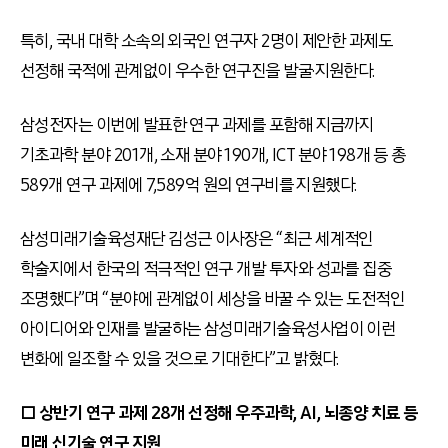
특히, 국내 대학 소속의 외국인 연구자 2명이 제안한 과제도
선정해 국적에 관계없이 우수한 연구진을 발굴·지원한다.
삼성전자는 이번에 발표한 연구 과제를 포함해 지금까지
기초과학 분야 201개, 소재 분야 190개, ICT 분야 198개 등 총
589개 연구 과제에 7,589억 원의 연구비를 지원했다.
삼성미래기술육성재단 김성근 이사장은 “최근 세계적인
학술지에서 한국의 적극적인 연구 개발 투자와 성과를 집중
조명했다”며 “분야에 관계없이 세상을 바꿀 수 있는 도전적인
아이디어와 인재를 발굴하는 삼성미래기술육성사업이 이런
변화에 일조할 수 있을 것으로 기대한다”고 밝혔다.
□ 상반기 연구 과제 28개 선정해 우주과학, AI, 뇌종양 치료 등
미래 신기술 연구 지원