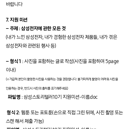
바랍니다
7. 지원 미션
– 주제 : 삼성전자에 관한 모든 것
(내가 느낀 삼성전자, 내가 경험한 삼성전자 제품들, 내가 겪은
삼성전자와 관련된 행사 등)
– 형식 1
: 사진을 포함하는 글로 작성(사진을 포함하여 5page
이내)
(※가급적 본인이 촬영한 사진을 사용하는 것을 권장합니다. 불가피하게 촬영이 어려워 사진을
인용하는 경우, 반드시 사진의 출처를 표기해주세요)
파일명
: 삼성스토리텔러10기 지원미션-이름.doc
형식 2
: 웹툰 또는 포토툰(손으로 직접 그린 뒤에, 사진 촬영 또는
스캔 해서 제출 가능)