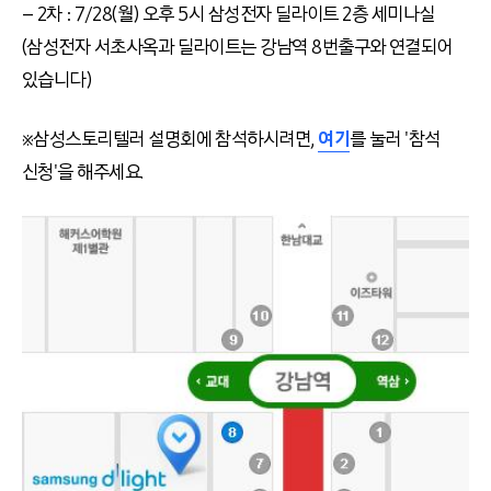
– 2차 : 7/28(월) 오후 5시 삼성전자 딜라이트 2층 세미나실
(삼성전자 서초사옥과 딜라이트는 강남역 8번출구와 연결되어
있습니다)
※삼성스토리텔러 설명회에 참석하시려면,
여기
를 눌러 '참석
신청'을 해주세요.