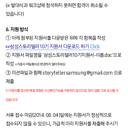
(※ 발대식과 워크샵에 참석하지 못하면 합격이 취소될 수
있습니다)
6. 지원 방식
① 아래 첨부된 지원서를 다운받은 뒤에 각 항목을 작성
☞삼성스토리텔러 10기 지원서 다운로드 하기
Click
② 지원서 파일명을 ‘삼성스토리텔러10기지원서-이름.doc’으로
작성
※지원서 파일형식은 변경하지 말아주세요
③ 미션파일과 함께 storyteller.samsung@gmail.com 으로
제출
(※지원서를 접수한 메일 계정은 수신확인기능을 지원하지 않으므로, ‘읽지 않음’ 으로 표시될 수
있습니다)
서류 접수 마감(2014. 08. 04)일에는 지원서가 정상적으로
접수되지 않을 수 있으니, 가급적 미리 지원서를 제출해 주시기