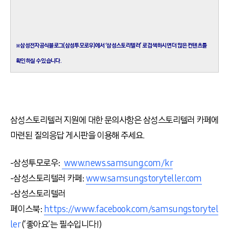
※삼성전자공식블로그(삼성투모로우)에서 ‘삼성스토리텔러’ 로 검색하시면 더 많은 컨텐츠를
확인하실 수 있습니다.
삼성스토리텔러 지원에 대한 문의사항은 삼성스토리텔러 카페에
마련된 질의응답 게시판을 이용해 주세요.
-삼성투모로우:
www.news.samsung.com/kr
-삼성스토리텔러 카페:
www.samsungstoryteller.com
-삼성스토리텔러
페이스북:
https://www.facebook.com/samsungstorytel
ler
(‘좋아요’는 필수입니다!)