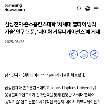
삼성전자·존스홉킨스대학 ‘차세대 펠티어 냉각
기술’ 연구 논문, ‘네이처 커뮤니케이션스’에 게재
2025/05/28
삼성전자가 친환경 미래 냉각 분야의 기술을 확보했다.
삼성전자와 존스홉킨스대학교(Johns Hopkins University)
응용물리학연구소가 산학협력을 통해 진행한 ‘차세대 펠티어
냉각 기술’ 연구 논문이 세계적인 학술지 ‘네이처 커뮤니케이션스