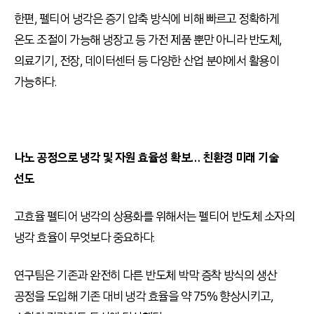
한편, 펠티어 냉각은 증기 압축 방식에 비해 빠르고 정확하게
온도 조절이 가능해 냉장고 등 가전 제품 뿐만 아니라 반도체,
의료기기, 전장, 데이터센터 등 다양한 산업 분야에서 활용이
가능하다.
나노 공정으로 냉각 및 자원 효율성 확보… 친환경 미래 기술
선도
고효율 펠티어 냉각의 상용화를 위해서는 펠티어 반도체 소자의
냉각 효율이 무엇보다 중요하다.
연구팀은 기존과 완전히 다른 반도체 박막 증착 방식의 생산
공정을 도입해 기존 대비 냉각 효율을 약 75% 향상시키고,