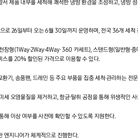
앞서 제품 내부를 세척해 쾌적한 냉방 환경을 조성하고, 냉방 성
 26일부터 오는 6월 30일까지 운영하며, 전국 36개 세척
형(1Way·2Way·4Way· 360 카세트), 스탠드형(일반형·
스를 20% 할인된 가격으로 이용할 수 있다.
환기, 송풍팬, 드레인 등 주요 부품을 집중 세척·관리하는 전
미세 오염물질을 제거하고, 항균·탈취 공정을 통해 위생적인 사
통해 이상 여부를 사전에 확인할 수 있도록 지원한다.
한 엔지니어가 체계적으로 진행한다.