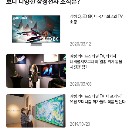
보다 다양한 삼성전자 소식은?
삼성 QLED 8K, 미국서 ‘최고의 TV’
호평
2020/03/12
삼성 라이프스타일 TV, 터키서
내셔널지오그래픽 ‘멸종 위기 동물
사진전’ 참가
2020/03/08
삼성 라이프스타일 TV ‘더 프레임’
유럽 모더니즘 화가들의 작품 담는다
2019/10/20