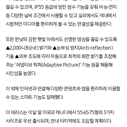
즐길 수 있으며, IP55 등급의 방진 방수 기능을 갖춰 비·눈·먼지
등 다양한 날씨 조건에서 사용할 수 있고 실외에서도 댁내에서
시청하던 미디어를 편리하게 볼 수 있는 연결성을 제공한다.
또한 한낮의 강한 햇빛 아래서도 선명한 영상을 즐길 수 있도록
▲2,000니트(nit) 밝기와 ▲눈부심 방지(Anti-reflection)
기술 ▲외부 조도에 따라 자동으로 최적의 화면 밝기를 조정해
주는 ‘어댑티브 픽처(Adaptive Picture)’ 기능 등을 채용해
시인성을 높였다.
이 밖에 인터넷과 연결해 다양한 콘텐츠와 앱을 편리하게 이용할
수 있는 스마트 기능도 탑재했다.
더 테라스는 이달 말 미국과 캐나다에서 55·65·75형의 3가지
사이즈로 우선 출시되며, 연내 타지역에도 도입할 계획이다.