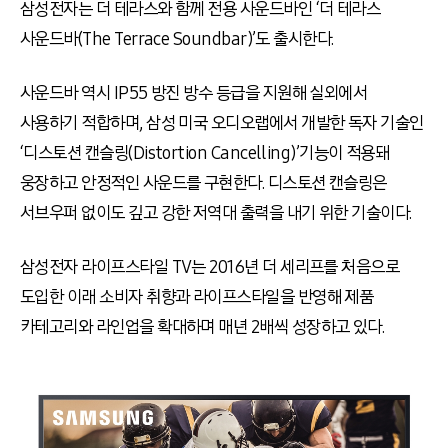
삼성전자는 더 테라스와 함께 전용 사운드바인 ‘더 테라스
사운드바(The Terrace Soundbar)’도 출시한다.
사운드바 역시 IP55 방진 방수 등급을 지원해 실외에서
사용하기 적합하며, 삼성 미국 오디오랩에서 개발한 독자 기술인
‘디스토션 캔슬링(Distortion Cancelling)’기능이 적용돼
웅장하고 안정적인 사운드를 구현한다. 디스토션 캔슬링은
서브우퍼 없이도 깊고 강한 저역대 출력을 내기 위한 기술이다.
삼성전자 라이프스타일 TV는 2016년 더 세리프를 처음으로
도입한 이래 소비자 취향과 라이프스타일을 반영해 제품
카테고리와 라인업을 확대하며 매년 2배씩 성장하고 있다.