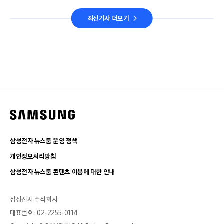
최신기사 더보기
삼성전자 뉴스룸 운영 정책
개인정보처리방침
삼성전자 뉴스룸 콘텐츠 이용에 대한 안내
삼성전자 주식회사
대표번호 : 02-2255-0114