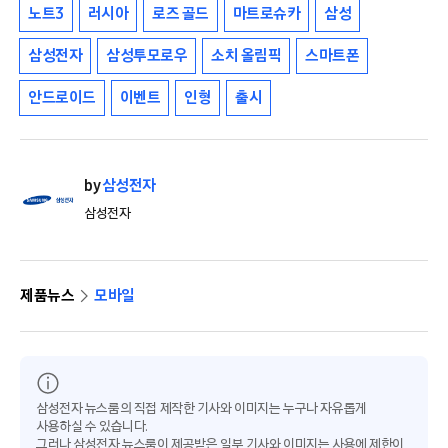
노트3
러시아
로즈 골드
마트로슈카
삼성
삼성전자
삼성투모로우
소치 올림픽
스마트폰
안드로이드
이벤트
인형
출시
by
삼성전자
삼성전자
제품뉴스
모바일
삼성전자 뉴스룸의 직접 제작한 기사와 이미지는 누구나 자유롭게
사용하실 수 있습니다.
그러나 삼성전자 뉴스룸이 제공받은 일부 기사와 이미지는 사용에 제한이