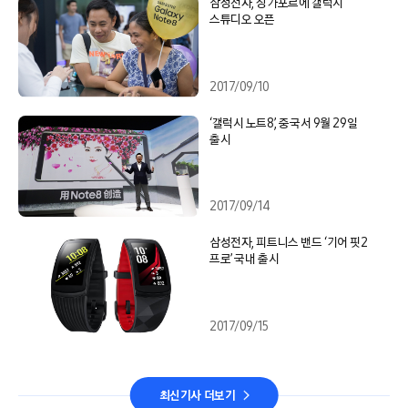
삼성전자, 싱가포르에 갤럭시
스튜디오 오픈
2017/09/10
‘갤럭시 노트8’, 중국서 9월 29일
출시
2017/09/14
삼성전자, 피트니스 밴드 ‘기어 핏2
프로’ 국내 출시
2017/09/15
최신기사 더보기