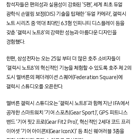
참석자들은 편의성과 실용성이 강화된 ‘S펜’, 세계 최초 듀얼
광학식 손떨림 보정(OIS) 기술을 탑재한 ‘듀얼 카메라’, 갤럭시
노트 시리즈 중 역대 최대인 6.3형 인피니티 디스플레이 등을
갖춘 ‘갤럭시 노트8’의 강력한 성능과 아름다운 디자인을
경험했다.
한편, 삼성전자는 오는 25일 부터 더 많은 호주 소비자들이
‘갤럭시 노트8’의 혁신적인 기능을 체험할 수 있도록 호주 제 2의
도시 멜버른의 페더레이션 스퀘어(Federation Square)에
갤럭시 스튜디오를 오픈한다.
멜버른 갤럭시 스튜디오는 ‘갤럭시 노트8’과 함께 지난 IFA에서
공개한 스마트워치 ‘기어 스포츠(Gear Sport)’, GPS 피트니스
밴드 ‘기어 핏2 프로(Gear Fit2 Pro)’, 혁신적인 2세대 코드 프리
이어셋 ‘기어 아이콘X(Gear IconX)’ 등 최신 웨어러블 3종을