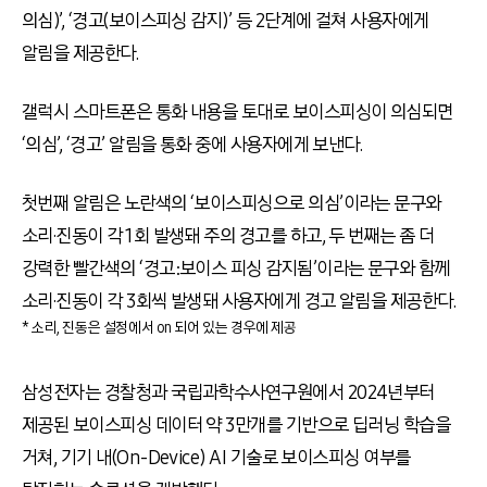
의심)’, ‘경고(보이스피싱 감지)’ 등 2단계에 걸쳐 사용자에게
알림을 제공한다.
갤럭시 스마트폰은 통화 내용을 토대로 보이스피싱이 의심되면
‘의심’, ‘경고’ 알림을 통화 중에 사용자에게 보낸다.
첫번째 알림은 노란색의 ‘보이스피싱으로 의심’이라는 문구와
소리·진동이 각 1회 발생돼 주의 경고를 하고, 두 번째는 좀 더
강력한 빨간색의 ‘경고:보이스 피싱 감지됨’이라는 문구와 함께
소리·진동이 각 3회씩 발생돼 사용자에게 경고 알림을 제공한다.
* 소리, 진동은 설정에서 on 되어 있는 경우에 제공
삼성전자는 경찰청과 국립과학수사연구원에서 2024년부터
제공된 보이스피싱 데이터 약 3만개를 기반으로 딥러닝 학습을
거쳐, 기기 내(On-Device) AI 기술로 보이스피싱 여부를