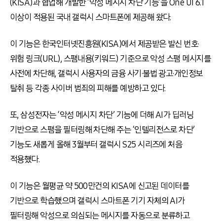
(KISA)과 협업해 개발한 ‘악성 메시지 차단 기능’을 One UI 6.1
이상이 적용된 국내 갤럭시 스마트폰에 제공해 왔다.
이 기능은 한국인터넷진흥원(KISA)에서 제공받은 발신 번호·
위험 링크(URL), 스팸내용(키워드) 기준으로 악성 스팸 메시지를
사전에 차단해, 갤럭시 사용자의 금융 사기·불법 광고·개인정보
탈취 등 각종 사이버 범죄의 피해를 예방하고 있다.
또, 삼성전자는 ‘악성 메시지 차단’ 기능에 더해 AI가 딥러닝
기반으로 스팸을 필터링해 차단해 주는 ‘인텔리전스로 차단’
기능도 새롭게 올해 3월부터 갤럭시 S25 시리즈에 처음
적용했다.
이 기능은 월평균 약 500만건의 KISA에 신고된 데이터를
기반으로 학습했으며 갤럭시 스마트폰 기기 자체의 AI가
필터링해 악성으로 의심되는 메시지를 자동으로 분류하고