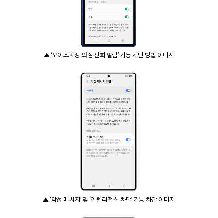
▲ ‘보이스피싱 의심 전화 알림’ 기능 차단 방법 이미지
▲ ‘악성 메시지’ 및 ‘인텔리전스 차단’ 기능 차단 이미지