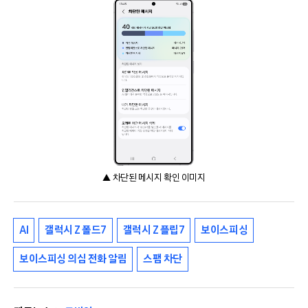
▲ 차단된 메시지 확인 이미지
AI
갤럭시 Z 폴드7
갤럭시 Z 플립7
보이스피싱
보이스피싱 의심 전화 알림
스팸 차단