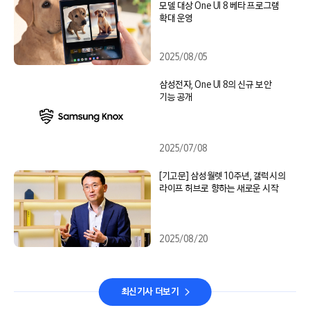
모델 대상 One UI 8 베타 프로그램
확대 운영
2025/08/05
삼성전자, One UI 8의 신규 보안
기능 공개
2025/07/08
[기고문] 삼성월렛 10주년, 갤럭시의
라이프 허브로 향하는 새로운 시작
2025/08/20
최신기사 더보기