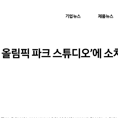
기업뉴스
제품뉴스
시 올림픽 파크 스튜디오’에 소