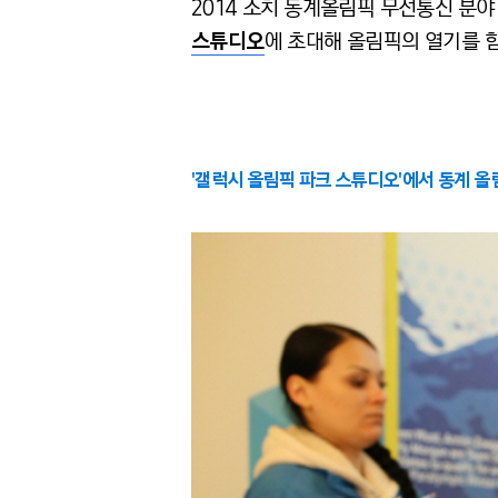
2014 소치 동계올림픽 무선통신 분야
스튜디오
에 초대해 올림픽의 열기를 
'갤럭시 올림픽 파크 스튜디오'에서 동계 올