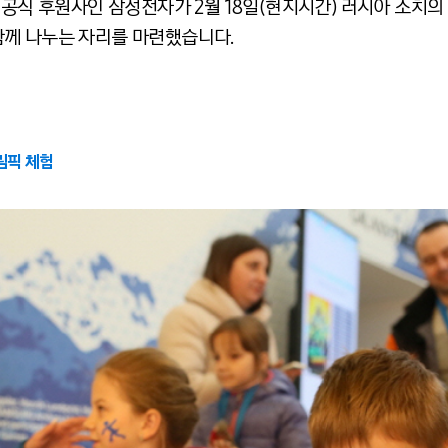
 공식 후원사인 삼성전자가 2월 18일(현지시간) 러시아 소치
함께 나누는 자리를 마련했습니다.
림픽 체험