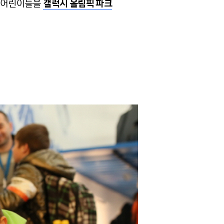
의 어린이들을
갤럭시 올림픽 파크