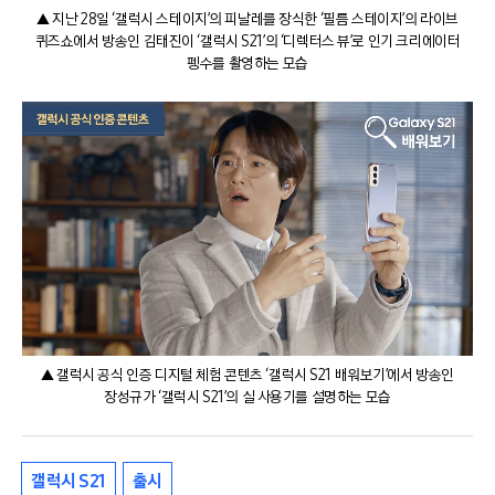
▲ 지난 28일 ‘갤럭시 스테이지’의 피날레를 장식한 ‘필름 스테이지’의 라이브
퀴즈쇼에서 방송인 김태진이 ‘갤럭시 S21’의 ‘디렉터스 뷰’로 인기 크리에이터
펭수를 촬영하는 모습
▲ 갤럭시 공식 인증 디지털 체험 콘텐츠 ‘갤럭시 S21 배워보기’에서 방송인
장성규가 ‘갤럭시 S21’의 실 사용기를 설명하는 모습
갤럭시 S21
출시