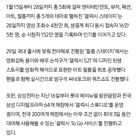
1월 15일부터 28일까지 총 5회에 걸쳐 엔터테인먼트, 뮤직, 패션,
아트, 필름까지 총 5개의 테마로 펼쳐진 ‘갤럭시 스테이지’는
28일까지 영상 조회수 4천만 회, 생중계 최다 동시 접속자 16만
5천 명, 순 시청자 152만 명을 기록하며 인기를 이어가고 있다.
29일 국내 출시에 맞춰 전야제로 진행된 ‘필름 스테이지’에서는
영화감독 용이와 배우 손석구가 ‘갤럭시 S21’의 디자인 탄생
스토리를 영화적 해석으로 표현한 아트 필름을 최초 공개했다.
팬들과 함께 실시간으로 방구석 씨네토크와 퀴즈쇼도 진행했다.
또한, 삼성전자는 지난 16일부터 롯데 에비뉴엘 왕관광장과 전국
삼성 디지털프라자 64개 매장에서 ‘갤럭시 스튜디오’를 운영
중이며, 전국 200여개 매장에서는 아무 조건 없이 최대 3일 동안
대여해 사용해볼 수 있는 ‘갤럭시 To Go 서비스’를 진행하고
있다.