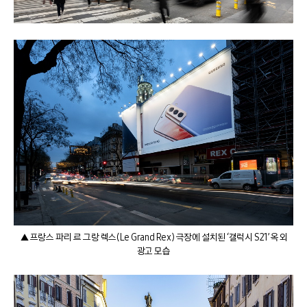
▲ 프랑스 파리 르 그랑 렉스(Le Grand Rex) 극장에 설치된 ‘갤럭시 S21’ 옥외
광고 모습