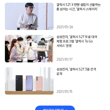
갤럭시 S21 X 찐팬 셀럽이 선물하는
흥 넘치는 시간, ‘갤럭시 스테이지’
2021/01/26
삼성전자, ‘갤럭시 S21’ 무료 대여
체험 프로그램 ‘갤럭시 To Go
서비스’ 운영
2021/01/17
삼성전자, ‘갤럭시 S21’ 3종 전격
공개
2021/01/15