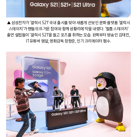
▲ 삼성전자가 ‘갤럭시 S21’ 국내 출시를 맞아 새롭게 선보인 문화 플랫폼 ‘갤럭시
스테이지’가 팬들의 뜨거운 참여와 함께 성황리에 막을 내렸다. ‘필름 스테이지’
출연 셀럽들이 ‘갤럭시 S21’을 들고 포즈를 취하는 모습. 왼쪽부터 방송인 김태진,
IT 유튜버 엠알, 영화감독 장항준, 인기 크리에이터 펭수.