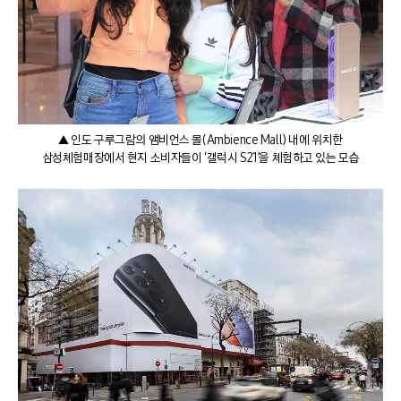
▲ 인도 구루그람의 앰비언스 몰(Ambience Mall) 내에 위치한
삼성체험매장에서 현지 소비자들이 ‘갤럭시 S21’을 체험하고 있는 모습