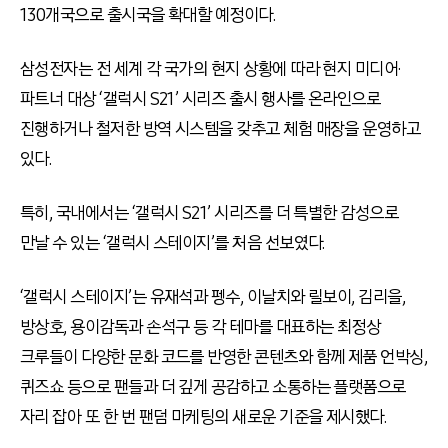
130개국으로 출시국을 확대할 예정이다.
삼성전자는 전 세계 각 국가의 현지 상황에 따라 현지 미디어·
파트너 대상 ‘갤럭시 S21’ 시리즈 출시 행사를 온라인으로
진행하거나 철저한 방역 시스템을 갖추고 체험 매장을 운영하고
있다.
특히, 국내에서는 ‘갤럭시 S21’ 시리즈를 더 특별한 감성으로
만날 수 있는 ‘갤럭시 스테이지’를 처음 선보였다.
‘갤럭시 스테이지’는 유재석과 펭수, 이날치와 릴보이, 김리을,
방상호, 용이감독과 손석구 등 각 테마를 대표하는 최정상
크루들이 다양한 문화 코드를 반영한 콘텐츠와 함께 제품 언박싱,
퀴즈쇼 등으로 팬들과 더 깊게 공감하고 소통하는 플랫폼으로
자리 잡아 또 한 번 팬덤 마케팅의 새로운 기준을 제시했다.