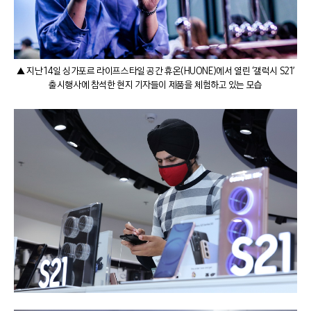
▲ 지난 14일 싱가포르 라이프스타일 공간 휴온(HUONE)에서 열린 ‘갤럭시 S21’
출시행사에 참석한 현지 기자들이 제품을 체험하고 있는 모습