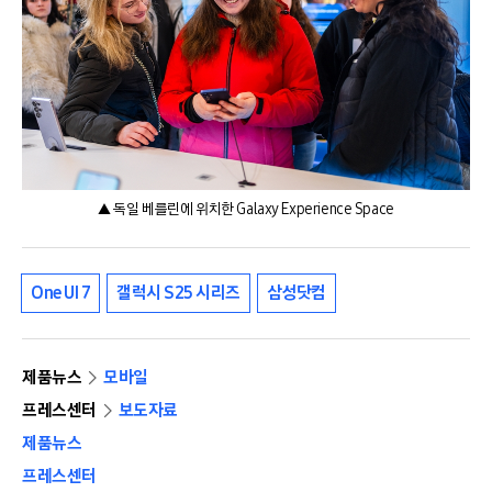
▲ 독일 베를린에 위치한 Galaxy Experience Space
One UI 7
갤럭시 S25 시리즈
삼성닷컴
제품뉴스
모바일
프레스센터
보도자료
제품뉴스
프레스센터