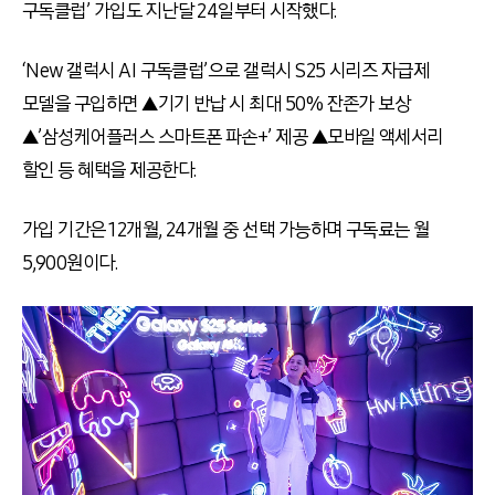
구독클럽’ 가입도 지난달 24일부터 시작했다.
‘New 갤럭시 AI 구독클럽’으로 갤럭시 S25 시리즈 자급제
모델을 구입하면 ▲기기 반납 시 최대 50% 잔존가 보상
▲’삼성케어플러스 스마트폰 파손+’ 제공 ▲모바일 액세서리
할인 등 혜택을 제공한다.
가입 기간은 12개월, 24개월 중 선택 가능하며 구독료는 월
5,900원이다.