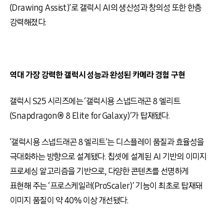
(Drawing Assist)’로 갤럭시 AI의 생산성과 창의성 또한 한층
강력해졌다.
역대 가장 강력한 갤럭시 성능과 완성된 카메라 경험 구현
갤럭시 S25 시리즈에는 ‘갤럭시용 스냅드래곤 8 엘리트
(Snapdragon® 8 Elite for Galaxy)’가 탑재됐다.
‘갤럭시용 스냅드래곤 8 엘리트’는 디스플레이 품질과 효율성을
극대화하는 방향으로 설계됐다. 칩셋에 설계된 AI 기반의 이미지
프로세싱 알고리즘을 기반으로, 다양한 콘텐츠를 선명하게
표현해 주는 ‘프로스케일러(ProScaler)’ 기능이 최초로 탑재돼
이미지 품질이 약 40% 이상 개선됐다.