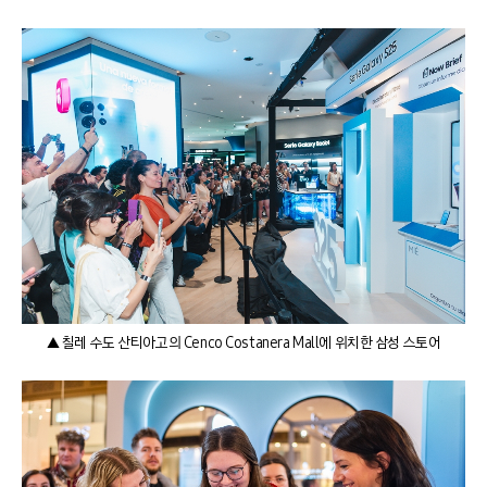
▲ 칠레 수도 산티아고의 Cenco Costanera Mall에 위치한 삼성 스토어