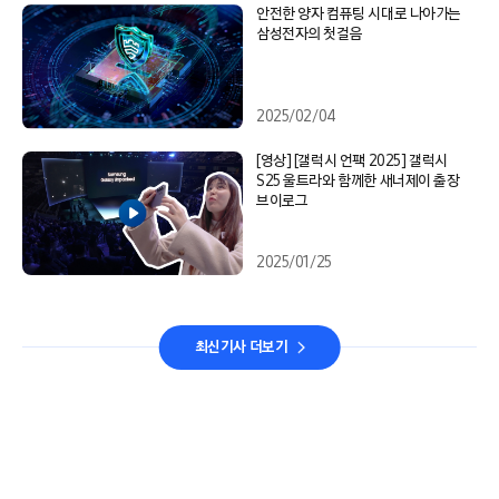
안전한 양자 컴퓨팅 시대로 나아가는
삼성전자의 첫걸음
2025/02/04
[영상] [갤럭시 언팩 2025] 갤럭시
S25 울트라와 함께한 새너제이 출장
브이로그
2025/01/25
최신기사 더보기